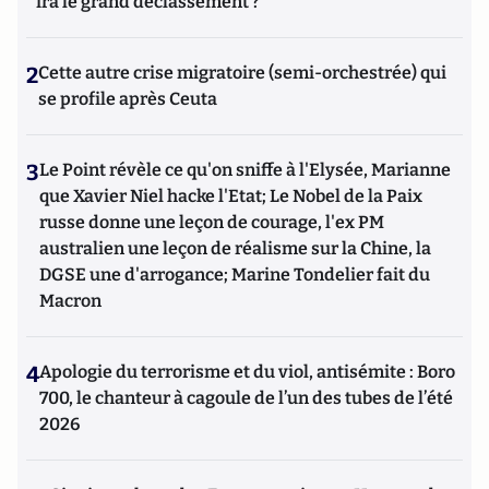
ira le grand déclassement ?
2
Cette autre crise migratoire (semi-orchestrée) qui
se profile après Ceuta
3
Le Point révèle ce qu'on sniffe à l'Elysée, Marianne
que Xavier Niel hacke l'Etat; Le Nobel de la Paix
russe donne une leçon de courage, l'ex PM
australien une leçon de réalisme sur la Chine, la
DGSE une d'arrogance; Marine Tondelier fait du
Macron
4
Apologie du terrorisme et du viol, antisémite : Boro
700, le chanteur à cagoule de l’un des tubes de l’été
2026