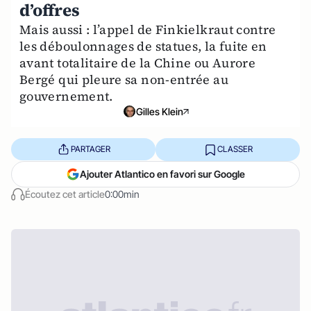
d’offres
Mais aussi : l’appel de Finkielkraut contre
les déboulonnages de statues, la fuite en
avant totalitaire de la Chine ou Aurore
Bergé qui pleure sa non-entrée au
gouvernement.
Gilles Klein
PARTAGER
CLASSER
Ajouter Atlantico en favori sur Google
Écoutez cet article
0:00min