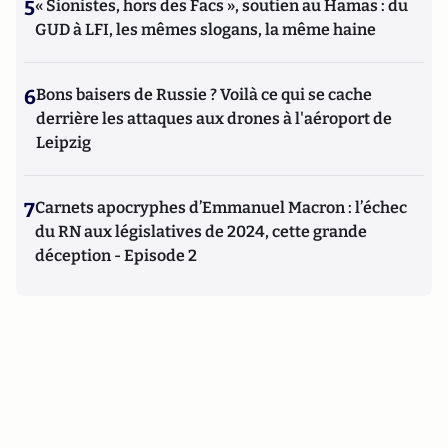
5
« Sionistes, hors des Facs », soutien au Hamas : du
GUD à LFI, les mêmes slogans, la même haine
6
Bons baisers de Russie ? Voilà ce qui se cache
derrière les attaques aux drones à l'aéroport de
Leipzig
7
Carnets apocryphes d’Emmanuel Macron : l’échec
du RN aux législatives de 2024, cette grande
déception - Episode 2