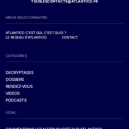
TOUSLESCONTACTS@ATLANTICO.FR
MIEUX NOUS CONNAITRE
ATLANTICO C'EST QUI, C'EST QUOI ?
/
LE RESEAU D'ATLANTICO
/
CONTACT
CATEGORIES
DECRYPTAGES
DOSSIERS
RENDEZ-VOUS
VIDEOS
PODCASTS
LEGAL