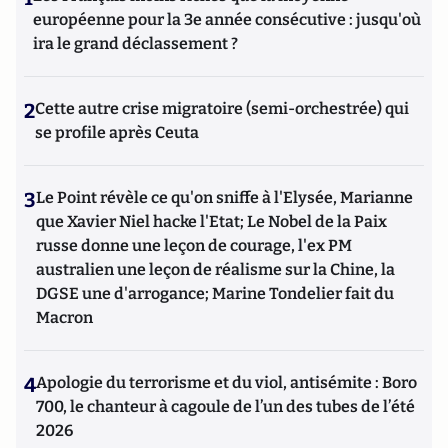
européenne pour la 3e année consécutive : jusqu'où
ira le grand déclassement ?
2
Cette autre crise migratoire (semi-orchestrée) qui
se profile après Ceuta
3
Le Point révèle ce qu'on sniffe à l'Elysée, Marianne
que Xavier Niel hacke l'Etat; Le Nobel de la Paix
russe donne une leçon de courage, l'ex PM
australien une leçon de réalisme sur la Chine, la
DGSE une d'arrogance; Marine Tondelier fait du
Macron
4
Apologie du terrorisme et du viol, antisémite : Boro
700, le chanteur à cagoule de l’un des tubes de l’été
2026