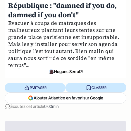
République : "damned if you do,
damned if you don't"
Evacuer à coups de matraques des
malheureux plantant leurs tentes sur une
grande place parisienne est insupportable.
Mais les y installer pour servir son agenda
politique l'est tout autant. Bien malin qui
saura nous sortir de ce sordide "en même
temps"...
Hugues Serraf
PARTAGER
CLASSER
Ajouter Atlantico en favori sur Google
Écoutez cet article
0:00min