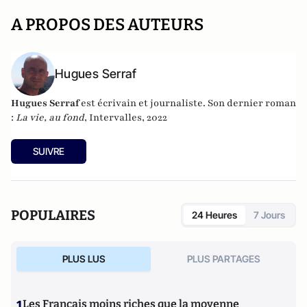
A PROPOS DES AUTEURS
Hugues Serraf
Hugues Serraf
est écrivain et journaliste. Son dernier roman
:
La vie, au fond
, Intervalles, 2022
SUIVRE
POPULAIRES
24 Heures
7 Jours
PLUS LUS
PLUS PARTAGES
1
Les Français moins riches que la moyenne