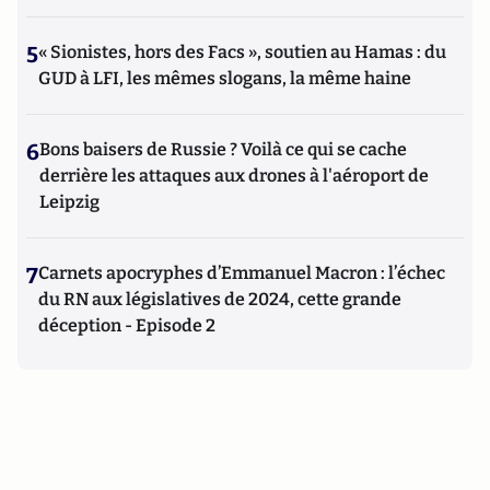
5
« Sionistes, hors des Facs », soutien au Hamas : du
GUD à LFI, les mêmes slogans, la même haine
6
Bons baisers de Russie ? Voilà ce qui se cache
derrière les attaques aux drones à l'aéroport de
Leipzig
7
Carnets apocryphes d’Emmanuel Macron : l’échec
du RN aux législatives de 2024, cette grande
déception - Episode 2