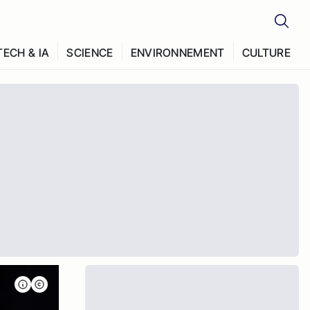
TECH & IA
SCIENCE
ENVIRONNEMENT
CULTURE