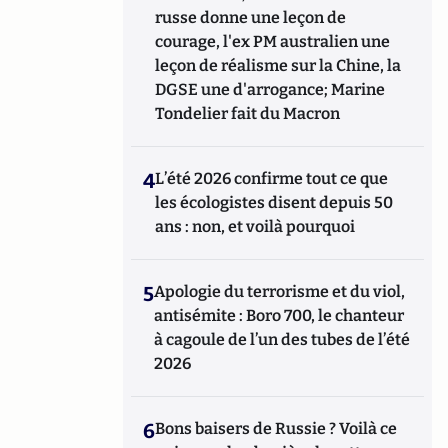
russe donne une leçon de
courage, l'ex PM australien une
leçon de réalisme sur la Chine, la
DGSE une d'arrogance; Marine
Tondelier fait du Macron
4
L’été 2026 confirme tout ce que
les écologistes disent depuis 50
ans : non, et voilà pourquoi
5
Apologie du terrorisme et du viol,
antisémite : Boro 700, le chanteur
à cagoule de l’un des tubes de l’été
2026
6
Bons baisers de Russie ? Voilà ce