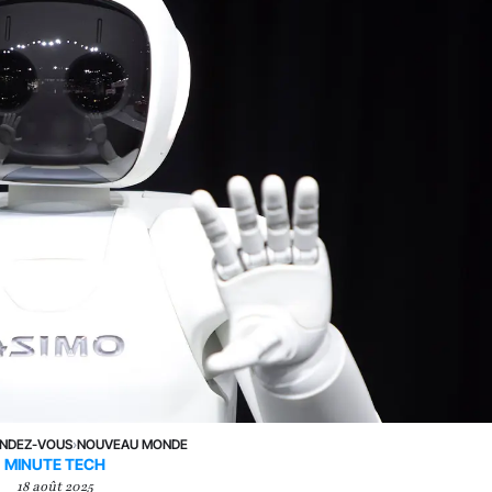
NDEZ-VOUS
›
NOUVEAU MONDE
MINUTE TECH
18 août 2025