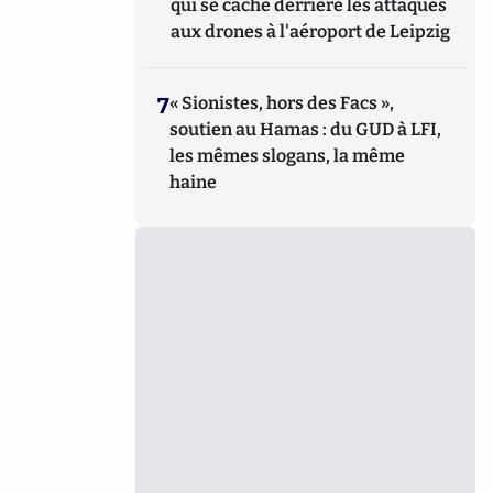
qui se cache derrière les attaques
aux drones à l'aéroport de Leipzig
7
« Sionistes, hors des Facs »,
soutien au Hamas : du GUD à LFI,
les mêmes slogans, la même
haine