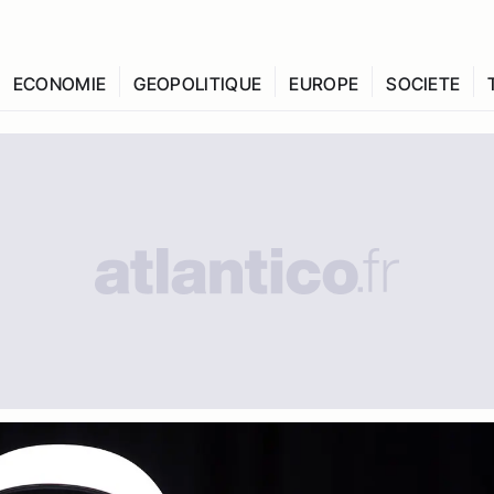
ECONOMIE
GEOPOLITIQUE
EUROPE
SOCIETE