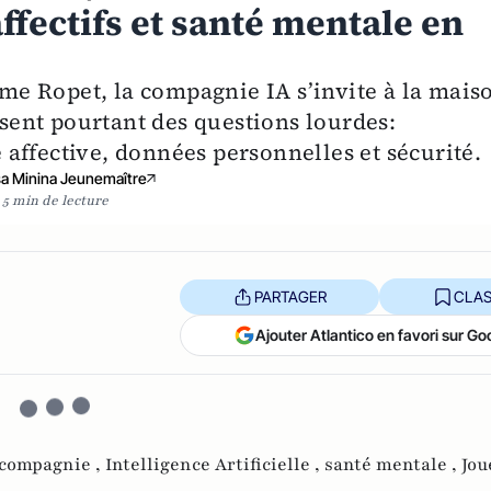
ffectifs et santé mentale en
e Ropet, la compagnie IA s’invite à la mais
osent pourtant des questions lourdes:
affective, données personnelles et sécurité.
sa Minina Jeunemaître
5 min de lecture
PARTAGER
CLAS
Ajouter Atlantico en favori sur Go
compagnie ,
Intelligence Artificielle ,
santé mentale ,
Jou