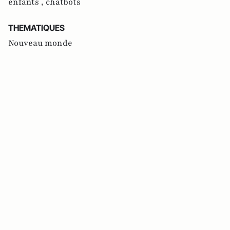
enfants ,
chatbots
THEMATIQUES
Nouveau monde