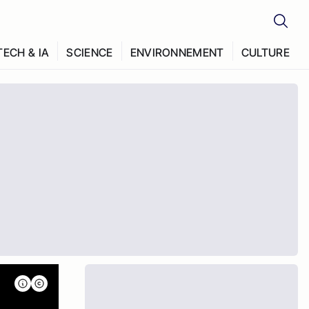
TECH & IA
SCIENCE
ENVIRONNEMENT
CULTURE