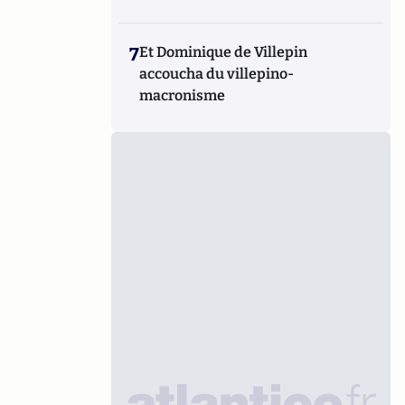
7
Et Dominique de Villepin
accoucha du villepino-
macronisme