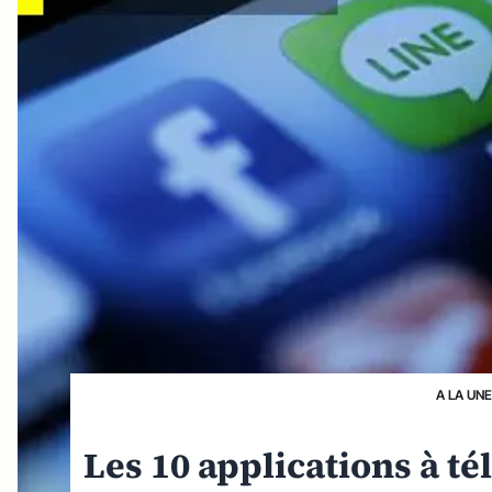
A LA UN
Les 10 applications à té