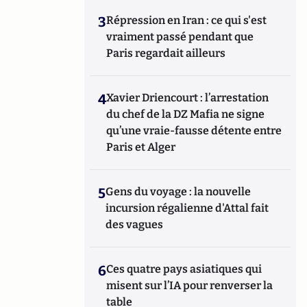
3
Répression en Iran : ce qui s'est
vraiment passé pendant que
Paris regardait ailleurs
4
Xavier Driencourt : l’arrestation
du chef de la DZ Mafia ne signe
qu’une vraie-fausse détente entre
Paris et Alger
5
Gens du voyage : la nouvelle
incursion régalienne d'Attal fait
des vagues
6
Ces quatre pays asiatiques qui
misent sur l’IA pour renverser la
table