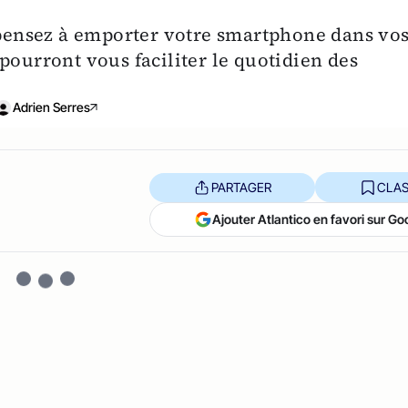
, pensez à emporter votre smartphone dans vo
pourront vous faciliter le quotidien des
Adrien Serres
PARTAGER
CLAS
Ajouter Atlantico en favori sur Go