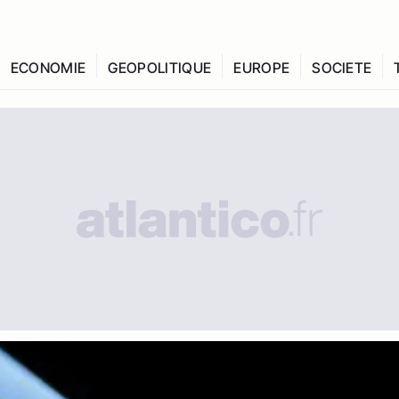
ECONOMIE
GEOPOLITIQUE
EUROPE
SOCIETE