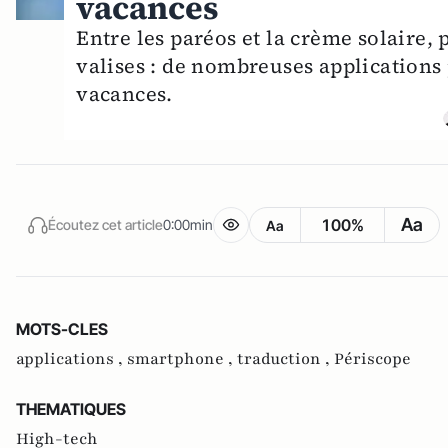
vacances
Entre les paréos et la crème solaire
valises : de nombreuses applications 
vacances.
Aa
100%
Écoutez cet article
0:00min
Aa
MOTS-CLES
applications ,
smartphone ,
traduction ,
Périscope
THEMATIQUES
High-tech