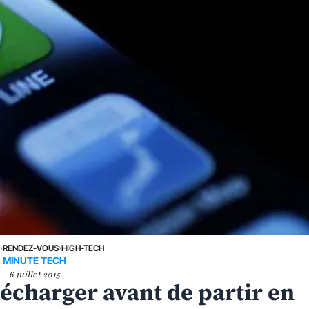
E
›
RENDEZ-VOUS
›
HIGH-TECH
MINUTE TECH
6 juillet 2015
lécharger avant de partir en