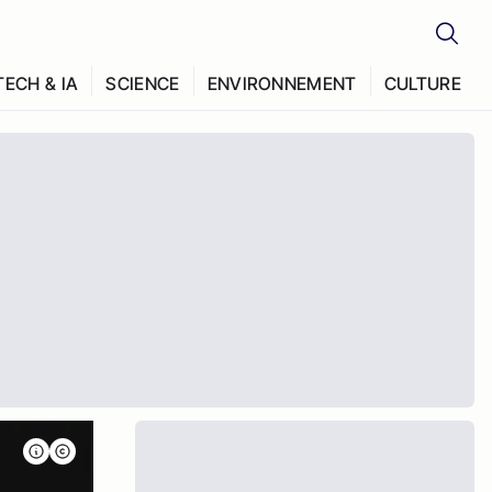
TECH & IA
SCIENCE
ENVIRONNEMENT
CULTURE