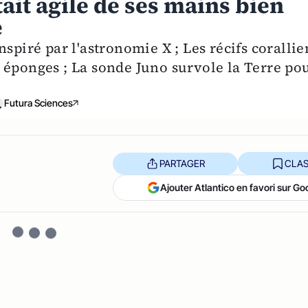
ait agile de ses mains bien
e
spiré par l'astronomie X ; Les récifs corallie
 éponges ; La sonde Juno survole la Terre po
Futura Sciences
PARTAGER
CLAS
Ajouter Atlantico en favori sur Go