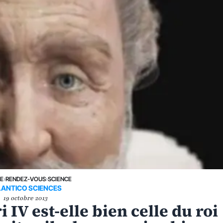
NE
›
RENDEZ-VOUS
›
SCIENCE
LANTICO SCIENCES
19 octobre 2013
 IV est-elle bien celle du roi