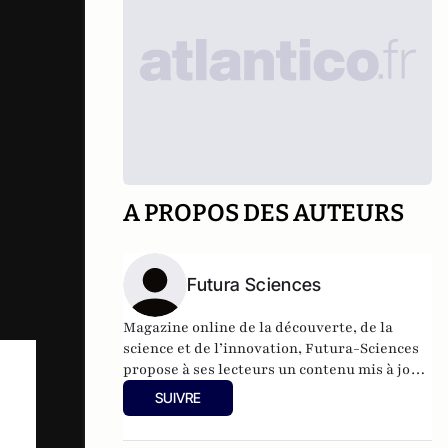
A PROPOS DES AUTEURS
Futura Sciences
Magazine online de la découverte, de la
science et de l’innovation,
Futura-Sciences
propose à ses lecteurs un contenu mis à jour
en permanence et richement illustré.
SUIVRE