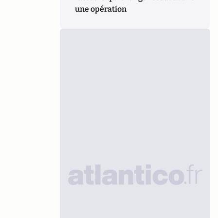
une opération