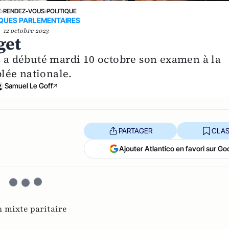
E
›
RENDEZ-VOUS
›
POLITIQUE
QUES PARLEMENTAIRES
12 octobre 2023
get
24 a débuté mardi 10 octobre son examen à la
lée nationale.
Samuel Le Goff
PARTAGER
CLAS
Ajouter Atlantico en favori sur Go
 mixte paritaire