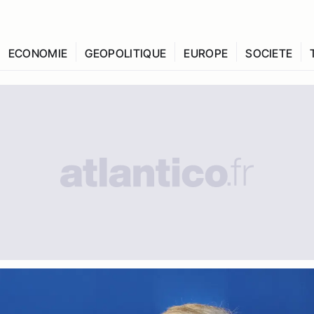
ECONOMIE
GEOPOLITIQUE
EUROPE
SOCIETE