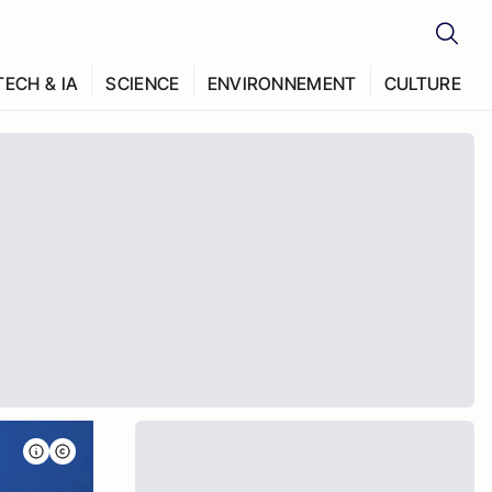
TECH & IA
SCIENCE
ENVIRONNEMENT
CULTURE