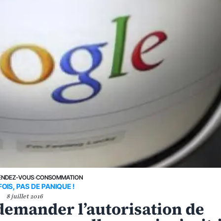
ENDEZ-VOUS
›
CONSOMMATION
OIS, PAS DE PANIQUE !
8 juillet 2016
demander l’autorisation de