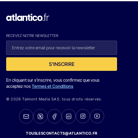
RECEVEZ NOTRE NEWSLETTER
S'INSCRIRE
En cliquant sur s'inscrire, vous confirmez que vous
acceptez nos
Termes et Conditions
© 2026 Talmont Media SAS. tous droits réservés.
TOUSLESCONTACTS@ATLANTICO.FR