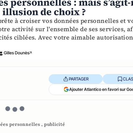
s personnelles : mais s’agit-i
 illusion de choix ?
prête à croiser vos données personnelles et v
re activité sur l'ensemble de ses services, a
ités ciblées. Avec votre aimable autorisatio
Gilles Dounès
PARTAGER
CLAS
Ajouter Atlantico en favori sur Go
ées personnelles ,
publicité