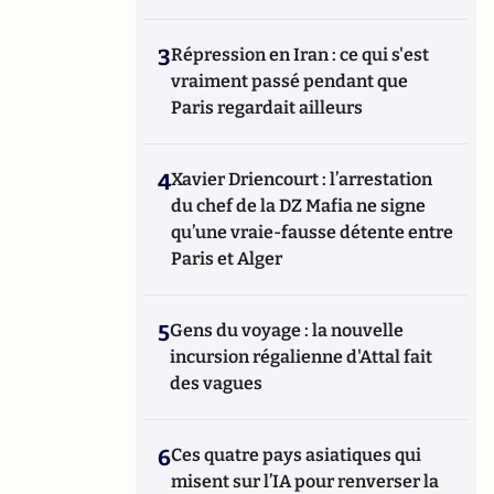
3
Répression en Iran : ce qui s'est
vraiment passé pendant que
Paris regardait ailleurs
4
Xavier Driencourt : l’arrestation
du chef de la DZ Mafia ne signe
qu’une vraie-fausse détente entre
Paris et Alger
5
Gens du voyage : la nouvelle
incursion régalienne d'Attal fait
des vagues
6
Ces quatre pays asiatiques qui
misent sur l’IA pour renverser la