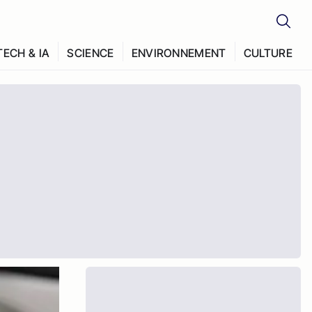
TECH & IA
SCIENCE
ENVIRONNEMENT
CULTURE