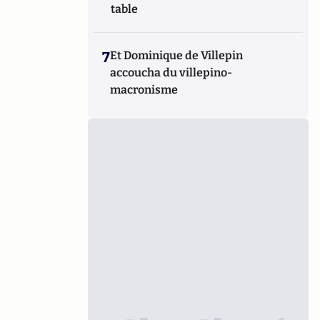
table
7
Et Dominique de Villepin
accoucha du villepino-
macronisme