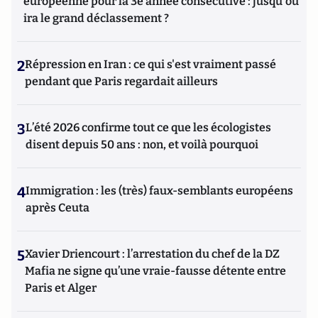
européenne pour la 3e année consécutive : jusqu'où
ira le grand déclassement ?
2
Répression en Iran : ce qui s'est vraiment passé
pendant que Paris regardait ailleurs
3
L’été 2026 confirme tout ce que les écologistes
disent depuis 50 ans : non, et voilà pourquoi
4
Immigration : les (très) faux-semblants européens
après Ceuta
5
Xavier Driencourt : l’arrestation du chef de la DZ
Mafia ne signe qu’une vraie-fausse détente entre
Paris et Alger