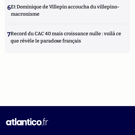
6
Et Dominique de Villepin accoucha du villepino-
macronisme
7
Record du CAC 40 mais croissance nulle : voilà ce
que révèle le paradoxe français