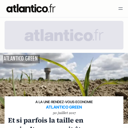
A LA UNE
›
RENDEZ-VOUS
›
ECONOMIE
ATLANTICO GREEN
30 juillet 2017
Et si parfois la taille en