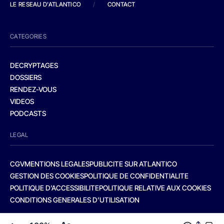
LE RESEAU D'ATLANTICO
/
CONTACT
CATEGORIES
DECRYPTAGES
DOSSIERS
RENDEZ-VOUS
VIDEOS
PODCASTS
LEGAL
CGV
MENTIONS LEGALES
PUBLICITE SUR ATLANTICO
GESTION DES COOKIES
POLITIQUE DE CONFIDENTIALITE
POLITIQUE D’ACCESSIBILITE
POLITIQUE RELATIVE AUX COOKIES
CONDITIONS GENERALES D’UTILISATION