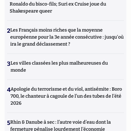
Ronaldo du bisco-fils; Suri ex Cruise joue du
Shakespeare queer
2
Les Français moins riches que la moyenne
européenne pour la 3e année consécutive : jusqu'où
ira le grand déclassement ?
3
Les villes classées les plus malheureuses du
monde
4
Apologie du terrorisme et du viol, antisémite : Boro
700, le chanteur à cagoule de l’un des tubes de l’été
2026
5
Rhin & Danube à sec : l’autre voie d’eau dont la
fermeture pénalise lourdement l’économie