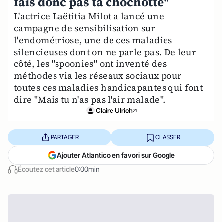
fais donc pas ta chochotte"
L'actrice Laëtitia Milot a lancé une
campagne de sensibilisation sur
l'endométriose, une de ces maladies
silencieuses dont on ne parle pas. De leur
côté, les "spoonies" ont inventé des
méthodes via les réseaux sociaux pour
toutes ces maladies handicapantes qui font
dire "Mais tu n'as pas l'air malade".
Claire Ulrich
PARTAGER
CLASSER
Ajouter Atlantico en favori sur Google
Écoutez cet article
0:00min