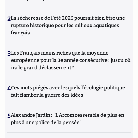
2
La sécheresse de l’été 2026 pourrait bien être une
rupture historique pour les milieux aquatiques
français
3
Les Français moins riches que la moyenne
européenne pour la 3e année consécutive : jusqu'où
ira le grand déclassement ?
4
Ces mots piégés avec lesquels l’écologie politique
fait flamber la guerre des idées
5
Alexandre Jardin : "L'Arcom ressemble de plus en
plus à une police de la pensée"