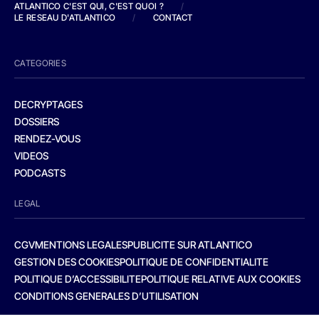
ATLANTICO C'EST QUI, C'EST QUOI ?
/
LE RESEAU D'ATLANTICO
/
CONTACT
CATEGORIES
DECRYPTAGES
DOSSIERS
RENDEZ-VOUS
VIDEOS
PODCASTS
LEGAL
CGV
MENTIONS LEGALES
PUBLICITE SUR ATLANTICO
GESTION DES COOKIES
POLITIQUE DE CONFIDENTIALITE
POLITIQUE D’ACCESSIBILITE
POLITIQUE RELATIVE AUX COOKIES
CONDITIONS GENERALES D’UTILISATION