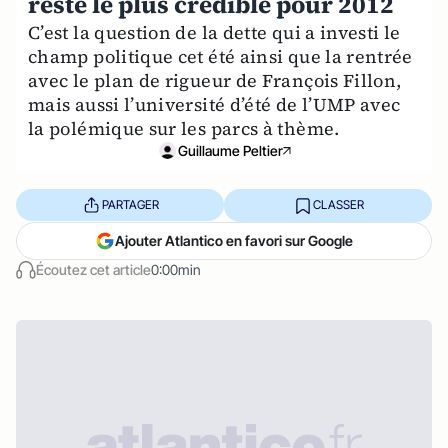
reste le plus crédible pour 2012
C’est la question de la dette qui a investi le
champ politique cet été ainsi que la rentrée
avec le plan de rigueur de François Fillon,
mais aussi l’université d’été de l’UMP avec
la polémique sur les parcs à thème.
Guillaume Peltier
PARTAGER
CLASSER
Ajouter Atlantico en favori sur Google
Écoutez cet article
0:00min