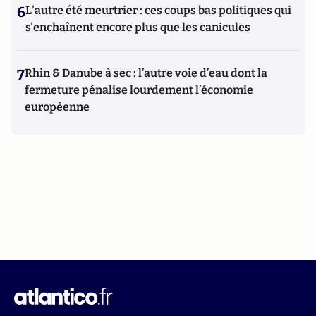
6
L'autre été meurtrier : ces coups bas politiques qui
s'enchaînent encore plus que les canicules
7
Rhin & Danube à sec : l’autre voie d’eau dont la
fermeture pénalise lourdement l’économie
européenne