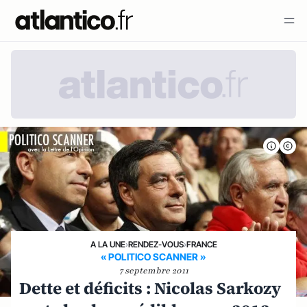
A LA UNE
›
RENDEZ-VOUS
›
FRANCE
« POLITICO SCANNER »
7 septembre 2011
Dette et déficits : Nicolas Sarkozy