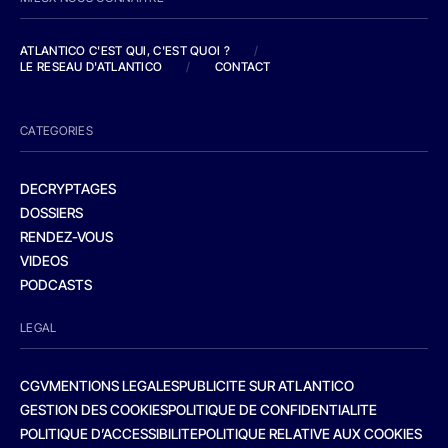
ATLANTICO C'EST QUI, C'EST QUOI ?
/
LE RESEAU D'ATLANTICO
/
CONTACT
CATEGORIES
DECRYPTAGES
DOSSIERS
RENDEZ-VOUS
VIDEOS
PODCASTS
LEGAL
CGV
MENTIONS LEGALES
PUBLICITE SUR ATLANTICO
GESTION DES COOKIES
POLITIQUE DE CONFIDENTIALITE
POLITIQUE D’ACCESSIBILITE
POLITIQUE RELATIVE AUX COOKIES