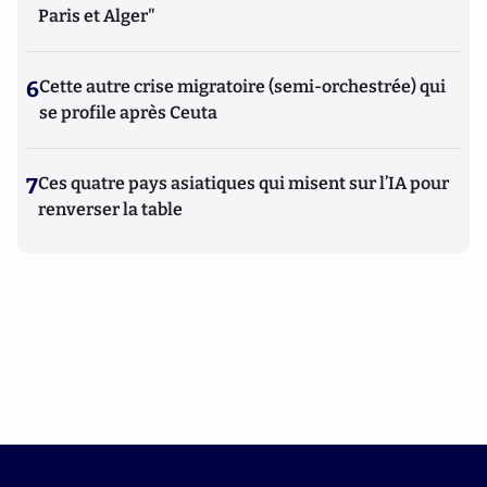
Paris et Alger"
6
Cette autre crise migratoire (semi-orchestrée) qui
se profile après Ceuta
7
Ces quatre pays asiatiques qui misent sur l’IA pour
renverser la table