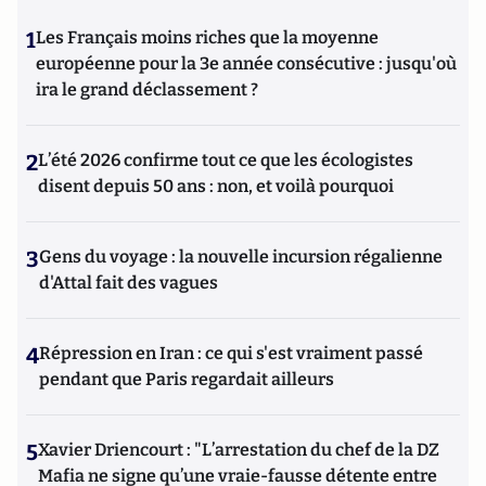
1
Les Français moins riches que la moyenne
européenne pour la 3e année consécutive : jusqu'où
ira le grand déclassement ?
2
L’été 2026 confirme tout ce que les écologistes
disent depuis 50 ans : non, et voilà pourquoi
3
Gens du voyage : la nouvelle incursion régalienne
d'Attal fait des vagues
4
Répression en Iran : ce qui s'est vraiment passé
pendant que Paris regardait ailleurs
5
Xavier Driencourt : "L’arrestation du chef de la DZ
Mafia ne signe qu’une vraie-fausse détente entre