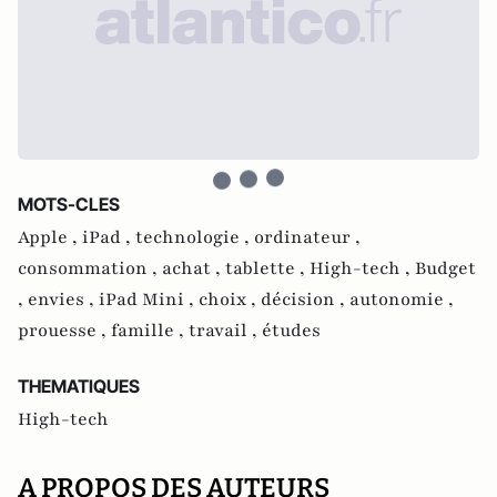
MOTS-CLES
Apple ,
iPad ,
technologie ,
ordinateur ,
consommation ,
achat ,
tablette ,
High-tech ,
Budget
,
envies ,
iPad Mini ,
choix ,
décision ,
autonomie ,
prouesse ,
famille ,
travail ,
études
THEMATIQUES
High-tech
A PROPOS DES AUTEURS