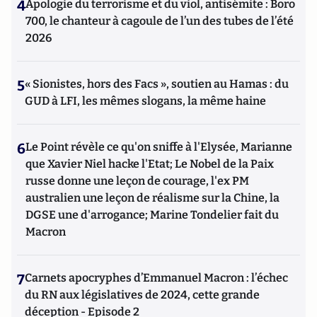
4
Apologie du terrorisme et du viol, antisémite : Boro
700, le chanteur à cagoule de l’un des tubes de l’été
2026
5
« Sionistes, hors des Facs », soutien au Hamas : du
GUD à LFI, les mêmes slogans, la même haine
6
Le Point révèle ce qu'on sniffe à l'Elysée, Marianne
que Xavier Niel hacke l'Etat; Le Nobel de la Paix
russe donne une leçon de courage, l'ex PM
australien une leçon de réalisme sur la Chine, la
DGSE une d'arrogance; Marine Tondelier fait du
Macron
7
Carnets apocryphes d’Emmanuel Macron : l’échec
du RN aux législatives de 2024, cette grande
déception - Episode 2