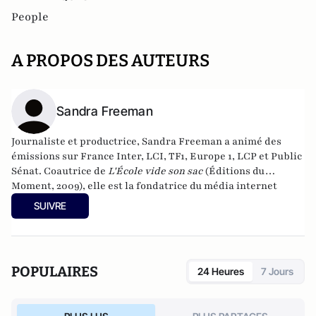
People
A PROPOS DES AUTEURS
Sandra Freeman
Journaliste et productrice, Sandra Freeman a animé des
émissions sur France Inter, LCI, TF1, Europe 1, LCP et Public
Sénat. Coautrice de
L'École vide son sac
(Éditions du
Moment, 2009), elle est la fondatrice du média internet
MatriochK.
SUIVRE
POPULAIRES
24 Heures
7 Jours