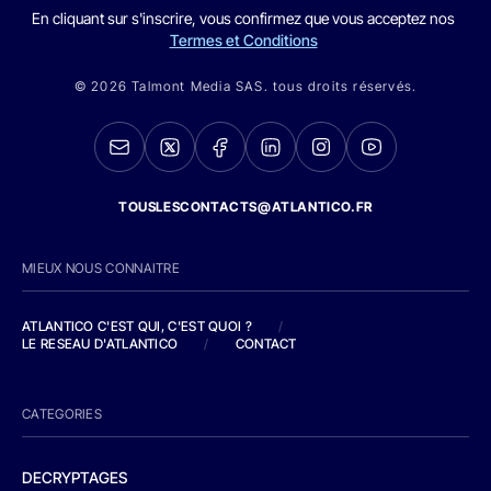
En cliquant sur s'inscrire, vous confirmez que vous acceptez nos
Termes et Conditions
© 2026 Talmont Media SAS. tous droits réservés.
TOUSLESCONTACTS@ATLANTICO.FR
MIEUX NOUS CONNAITRE
ATLANTICO C'EST QUI, C'EST QUOI ?
/
LE RESEAU D'ATLANTICO
/
CONTACT
CATEGORIES
DECRYPTAGES