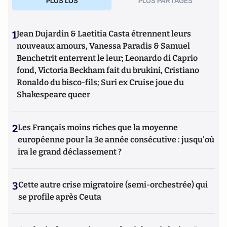
PLUS LUS
PLUS PARTAGES
1
Jean Dujardin & Laetitia Casta étrennent leurs
nouveaux amours, Vanessa Paradis & Samuel
Benchetrit enterrent le leur; Leonardo di Caprio
fond, Victoria Beckham fait du brukini, Cristiano
Ronaldo du bisco-fils; Suri ex Cruise joue du
Shakespeare queer
2
Les Français moins riches que la moyenne
européenne pour la 3e année consécutive : jusqu'où
ira le grand déclassement ?
3
Cette autre crise migratoire (semi-orchestrée) qui
se profile après Ceuta