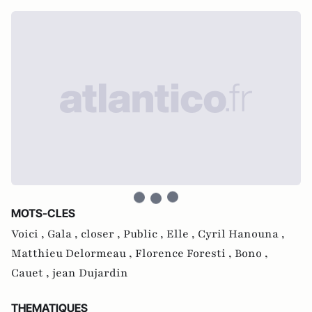
MOTS-CLES
Voici ,
Gala ,
closer ,
Public ,
Elle ,
Cyril Hanouna ,
Matthieu Delormeau ,
Florence Foresti ,
Bono ,
Cauet ,
jean Dujardin
THEMATIQUES