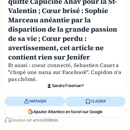
quitte Capucine Anav pour la St-
Valentin ; Cœur brisé : Sophie
Marceau anéantie par la
disparition de la grande passion
de sa vie ; Cœur perdu :
avertissement, cet article ne
contient rien sur Jenifer
Et aussi : coeur connecté, Sebastien Cauet a
"chopé une nana sur Facebook". Cupidon n'a
pas chômé.
Sandra Freeman
PARTAGER
CLASSER
Ajouter Atlantico en favori sur Google
Écoutez cet article
0:00min