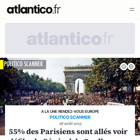
A LA UNE
›
RENDEZ-VOUS
›
EUROPE
POLITICO SCANNER
26 août 2013
55% des Parisiens sont allés voir