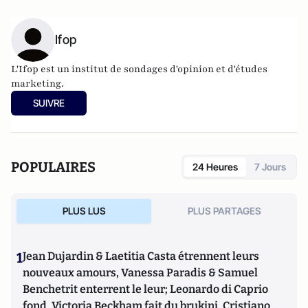
Ifop
L'Ifop est un institut de sondages d'opinion et d'études
marketing.
SUIVRE
POPULAIRES
24 Heures
7 Jours
PLUS LUS
PLUS PARTAGES
1
Jean Dujardin & Laetitia Casta étrennent leurs
nouveaux amours, Vanessa Paradis & Samuel
Benchetrit enterrent le leur; Leonardo di Caprio
fond, Victoria Beckham fait du brukini, Cristiano