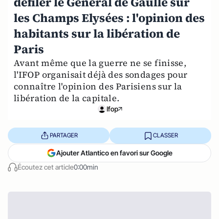
défiler le Général de Gaulle sur
les Champs Elysées : l'opinion des
habitants sur la libération de
Paris
Avant même que la guerre ne se finisse,
l'IFOP organisait déjà des sondages pour
connaître l'opinion des Parisiens sur la
libération de la capitale.
Ifop
PARTAGER
CLASSER
Ajouter Atlantico en favori sur Google
Écoutez cet article
0:00min