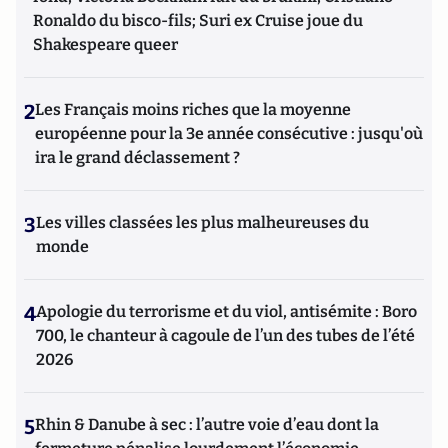
Ronaldo du bisco-fils; Suri ex Cruise joue du
Shakespeare queer
2
Les Français moins riches que la moyenne
européenne pour la 3e année consécutive : jusqu'où
ira le grand déclassement ?
3
Les villes classées les plus malheureuses du
monde
4
Apologie du terrorisme et du viol, antisémite : Boro
700, le chanteur à cagoule de l’un des tubes de l’été
2026
5
Rhin & Danube à sec : l’autre voie d’eau dont la