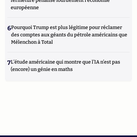
fermeture pénalise lourdement l’économie
européenne
6
Pourquoi Trump est plus légitime pour réclamer
des comptes aux géants du pétrole américains que
Mélenchon à Total
7
L’étude américaine qui montre que l’IA n’est pas
(encore) un génie en maths