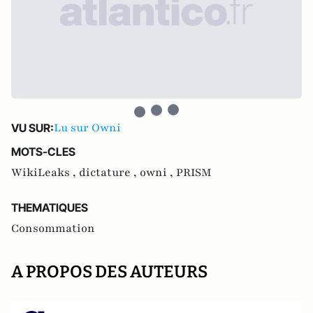
Lu sur Owni
VU SUR:
MOTS-CLES
WikiLeaks ,
dictature ,
owni ,
PRISM
THEMATIQUES
Consommation
A PROPOS DES AUTEURS