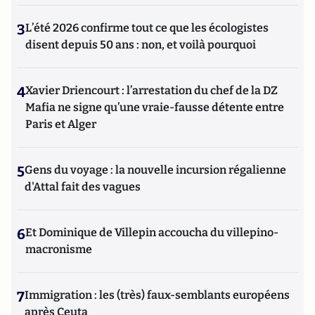
3
L’été 2026 confirme tout ce que les écologistes
disent depuis 50 ans : non, et voilà pourquoi
4
Xavier Driencourt : l’arrestation du chef de la DZ
Mafia ne signe qu’une vraie-fausse détente entre
Paris et Alger
5
Gens du voyage : la nouvelle incursion régalienne
d'Attal fait des vagues
6
Et Dominique de Villepin accoucha du villepino-
macronisme
7
Immigration : les (très) faux-semblants européens
après Ceuta