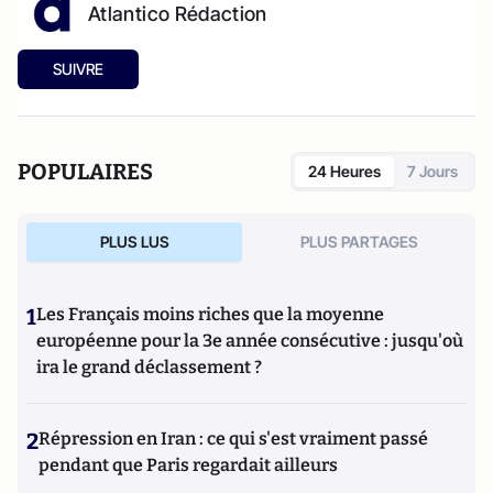
Atlantico Rédaction
SUIVRE
POPULAIRES
24 Heures
7 Jours
PLUS LUS
PLUS PARTAGES
1
Les Français moins riches que la moyenne
européenne pour la 3e année consécutive : jusqu'où
ira le grand déclassement ?
2
Répression en Iran : ce qui s'est vraiment passé
pendant que Paris regardait ailleurs