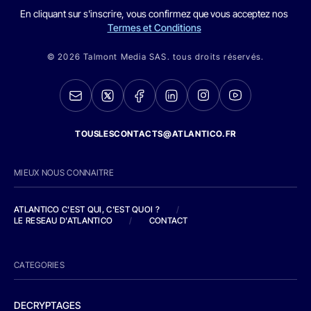
En cliquant sur s'inscrire, vous confirmez que vous acceptez nos
Termes et Conditions
© 2026 Talmont Media SAS. tous droits réservés.
TOUSLESCONTACTS@ATLANTICO.FR
MIEUX NOUS CONNAITRE
ATLANTICO C'EST QUI, C'EST QUOI ?
/
LE RESEAU D'ATLANTICO
/
CONTACT
CATEGORIES
DECRYPTAGES