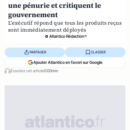
une pénurie et critiquent le
gouvernement
L'exécutif répond que tous les produits reçus
sont immédiatement déployés
Atlantico Rédaction
PARTAGER
CLASSER
Ajouter Atlantico en favori sur Google
Écoutez cet article
0:00min