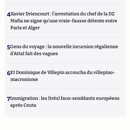
4
Xavier Driencourt : l’arrestation du chef de la DZ
Mafia ne signe qu’une vraie-fausse détente entre
Paris et Alger
5
Gens du voyage : la nouvelle incursion régalienne
d'Attal fait des vagues
6
Et Dominique de Villepin accoucha du villepino-
macronisme
7
Immigration : les (très) faux-semblants européens
après Ceuta