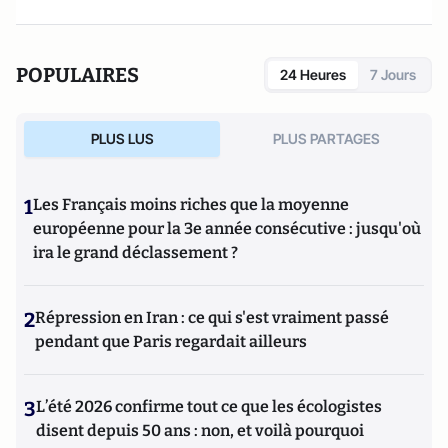
POPULAIRES
24 Heures
7 Jours
PLUS LUS
PLUS PARTAGES
1
Les Français moins riches que la moyenne
européenne pour la 3e année consécutive : jusqu'où
ira le grand déclassement ?
2
Répression en Iran : ce qui s'est vraiment passé
pendant que Paris regardait ailleurs
3
L’été 2026 confirme tout ce que les écologistes
disent depuis 50 ans : non, et voilà pourquoi