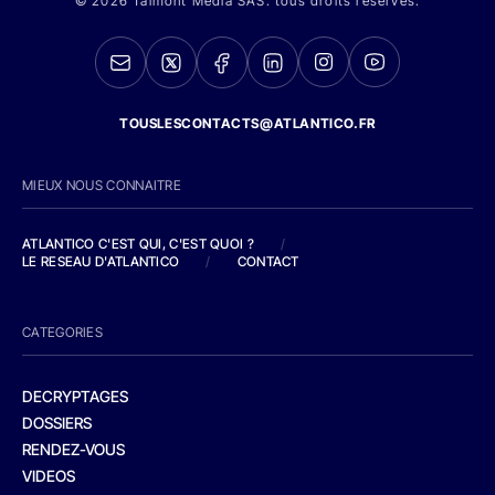
© 2026 Talmont Media SAS. tous droits réservés.
TOUSLESCONTACTS@ATLANTICO.FR
MIEUX NOUS CONNAITRE
ATLANTICO C'EST QUI, C'EST QUOI ?
/
LE RESEAU D'ATLANTICO
/
CONTACT
CATEGORIES
DECRYPTAGES
DOSSIERS
RENDEZ-VOUS
VIDEOS