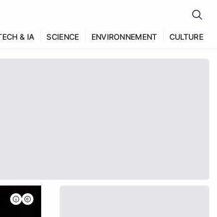
TECH & IA
SCIENCE
ENVIRONNEMENT
CULTURE