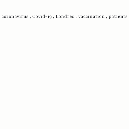
,
coronavirus ,
Covid-19 ,
Londres ,
vaccination ,
patients 