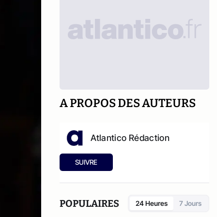
A PROPOS DES AUTEURS
Atlantico Rédaction
SUIVRE
POPULAIRES
24 Heures
7 Jours