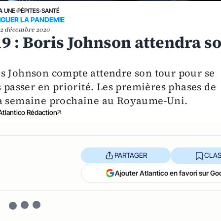
A UNE
›
PÉPITES
›
SANTÉ
IGUER LA PANDEMIE
2 décembre 2020
19 : Boris Johnson attendra s
is Johnson compte attendre son tour pour se
s passer en priorité. Les premières phases de
la semaine prochaine au Royaume-Uni.
Atlantico Rédaction
PARTAGER
CLAS
Ajouter Atlantico en favori sur Go