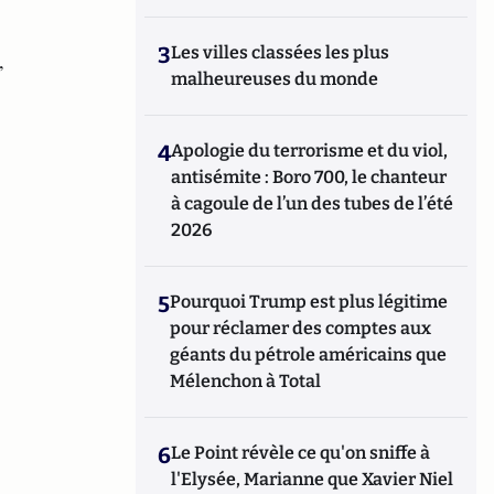
3
Les villes classées les plus
,
malheureuses du monde
4
Apologie du terrorisme et du viol,
antisémite : Boro 700, le chanteur
à cagoule de l’un des tubes de l’été
2026
5
Pourquoi Trump est plus légitime
pour réclamer des comptes aux
géants du pétrole américains que
Mélenchon à Total
6
Le Point révèle ce qu'on sniffe à
l'Elysée, Marianne que Xavier Niel