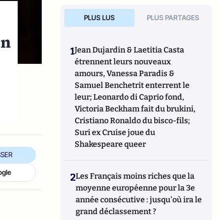
PLUS LUS
PLUS PARTAGES
on
1
Jean Dujardin & Laetitia Casta
étrennent leurs nouveaux
amours, Vanessa Paradis &
Samuel Benchetrit enterrent le
leur; Leonardo di Caprio fond,
Victoria Beckham fait du brukini,
Cristiano Ronaldo du bisco-fils;
Suri ex Cruise joue du
Shakespeare queer
SER
ogle
2
Les Français moins riches que la
moyenne européenne pour la 3e
année consécutive : jusqu'où ira le
grand déclassement ?