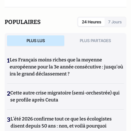
POPULAIRES
24 Heures
7 Jours
PLUS LUS
PLUS PARTAGES
1
Les Français moins riches que la moyenne
européenne pour la 3e année consécutive : jusqu'où
ira le grand déclassement ?
2
Cette autre crise migratoire (semi-orchestrée) qui
se profile après Ceuta
3
L’été 2026 confirme tout ce que les écologistes
disent depuis 50 ans : non, et voilà pourquoi