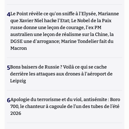
4
Le Point révèle ce qu'on sniffe à l'Elysée, Marianne
que Xavier Niel hacke l'Etat; Le Nobel de la Paix
russe donne une leçon de courage, l'ex PM
australien une leçon de réalisme sur la Chine, la
DGSE une d'arrogance; Marine Tondelier fait du
Macron
5
Bons baisers de Russie ? Voilà ce qui se cache
derrière les attaques aux drones à l'aéroport de
Leipzig
6
Apologie du terrorisme et du viol, antisémite : Boro
700, le chanteur à cagoule de l’un des tubes de l’été
2026