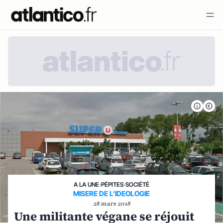
A LA UNE
›
PÉPITES
›
SOCIÉTÉ
MISERE DE L'IDEOLOGIE
28 mars 2018
Une militante végane se réjouit