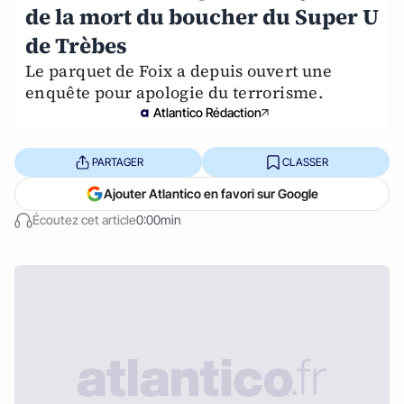
de la mort du boucher du Super U
de Trèbes
Le parquet de Foix a depuis ouvert une
enquête pour apologie du terrorisme.
Atlantico Rédaction
PARTAGER
CLASSER
Ajouter Atlantico en favori sur Google
Écoutez cet article
0:00min