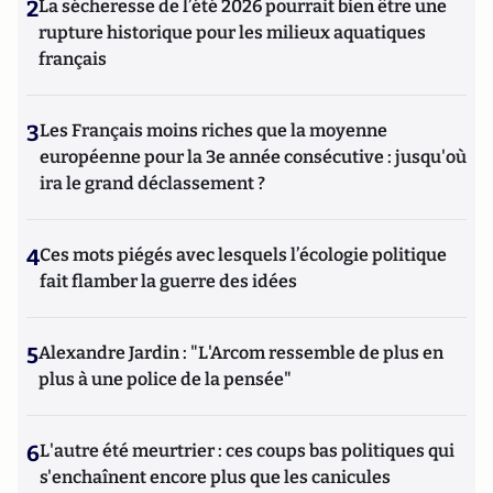
2
La sécheresse de l’été 2026 pourrait bien être une
rupture historique pour les milieux aquatiques
français
3
Les Français moins riches que la moyenne
européenne pour la 3e année consécutive : jusqu'où
ira le grand déclassement ?
4
Ces mots piégés avec lesquels l’écologie politique
fait flamber la guerre des idées
5
Alexandre Jardin : "L'Arcom ressemble de plus en
plus à une police de la pensée"
6
L'autre été meurtrier : ces coups bas politiques qui
s'enchaînent encore plus que les canicules