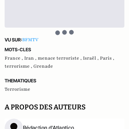
BFMTV
VU SUR:
MOTS-CLES
France ,
Iran ,
menace terroriste ,
Israël ,
Paris ,
terrorisme ,
Grenade
THEMATIQUES
Terrorisme
A PROPOS DES AUTEURS
Rédaction d'Atlantico