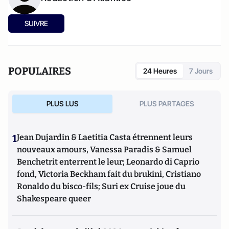
SUIVRE
POPULAIRES
24 Heures
7 Jours
PLUS LUS
PLUS PARTAGES
1
Jean Dujardin & Laetitia Casta étrennent leurs
nouveaux amours, Vanessa Paradis & Samuel
Benchetrit enterrent le leur; Leonardo di Caprio
fond, Victoria Beckham fait du brukini, Cristiano
Ronaldo du bisco-fils; Suri ex Cruise joue du
Shakespeare queer