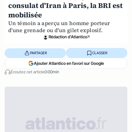
consulat d'Iran à Paris, la BRI est
mobilisée
Un témoin a aperçu un homme porteur
d'une grenade ou d'un gilet explosif.
Rédaction d'Atlantico
PARTAGER
CLASSER
Ajouter Atlantico en favori sur Google
Écoutez cet article
0:00min