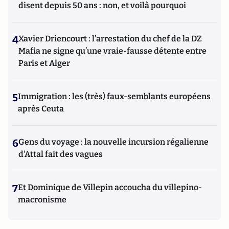
disent depuis 50 ans : non, et voilà pourquoi
4
Xavier Driencourt : l’arrestation du chef de la DZ
Mafia ne signe qu’une vraie-fausse détente entre
Paris et Alger
5
Immigration : les (très) faux-semblants européens
après Ceuta
6
Gens du voyage : la nouvelle incursion régalienne
d'Attal fait des vagues
7
Et Dominique de Villepin accoucha du villepino-
macronisme