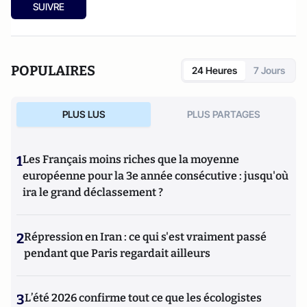
SUIVRE
POPULAIRES
24 Heures
7 Jours
PLUS LUS
PLUS PARTAGES
1
Les Français moins riches que la moyenne
européenne pour la 3e année consécutive : jusqu'où
ira le grand déclassement ?
2
Répression en Iran : ce qui s'est vraiment passé
pendant que Paris regardait ailleurs
3
L’été 2026 confirme tout ce que les écologistes