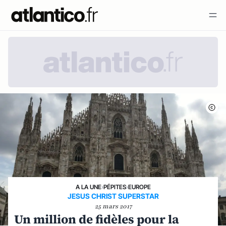
A LA UNE
›
PÉPITES
›
EUROPE
JESUS CHRIST SUPERSTAR
25 mars 2017
Un million de fidèles pour la