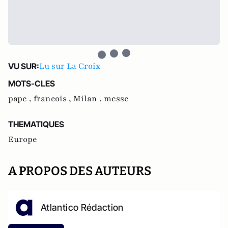
Lu sur La Croix
VU SUR:
MOTS-CLES
pape ,
francois ,
Milan ,
messe
THEMATIQUES
Europe
A PROPOS DES AUTEURS
Atlantico Rédaction