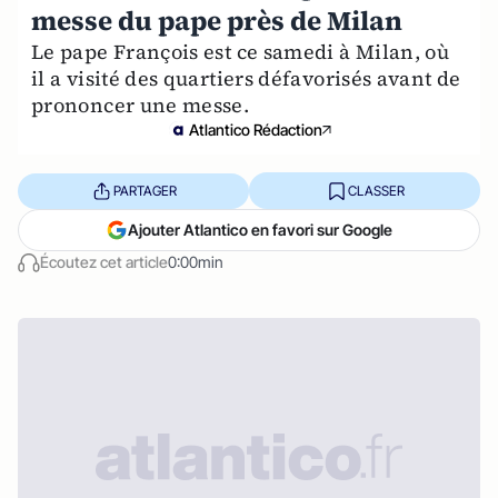
messe du pape près de Milan
Le pape François est ce samedi à Milan, où
il a visité des quartiers défavorisés avant de
prononcer une messe.
Atlantico Rédaction
PARTAGER
CLASSER
Ajouter Atlantico en favori sur Google
Écoutez cet article
0:00min