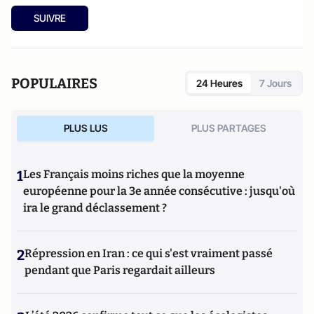
SUIVRE
POPULAIRES
24 Heures
7 Jours
PLUS LUS
PLUS PARTAGES
1
Les Français moins riches que la moyenne
européenne pour la 3e année consécutive : jusqu'où
ira le grand déclassement ?
2
Répression en Iran : ce qui s'est vraiment passé
pendant que Paris regardait ailleurs