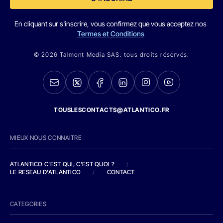
En cliquant sur s'inscrire, vous confirmez que vous acceptez nos
Termes et Conditions
© 2026 Talmont Media SAS. tous droits réservés.
TOUSLESCONTACTS@ATLANTICO.FR
MIEUX NOUS CONNAITRE
ATLANTICO C'EST QUI, C'EST QUOI ?
/
LE RESEAU D'ATLANTICO
/
CONTACT
CATEGORIES