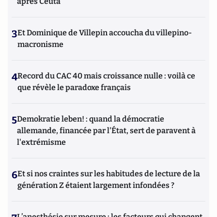
après Ceuta
3
Et Dominique de Villepin accoucha du villepino-
macronisme
4
Record du CAC 40 mais croissance nulle : voilà ce
que révèle le paradoxe français
5
Demokratie leben! : quand la démocratie
allemande, financée par l'État, sert de paravent à
l'extrémisme
6
Et si nos craintes sur les habitudes de lecture de la
génération Z étaient largement infondées ?
L’anesthésie sur mesure : les facteurs qui changent