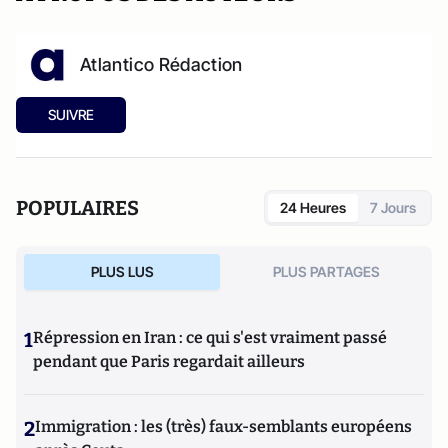
Atlantico Rédaction
SUIVRE
POPULAIRES
24 Heures
7 Jours
PLUS LUS
PLUS PARTAGES
1
Répression en Iran : ce qui s'est vraiment passé
pendant que Paris regardait ailleurs
2
Immigration : les (très) faux-semblants européens