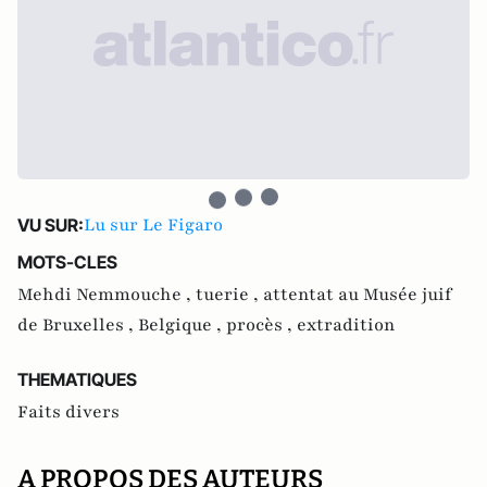
Lu sur Le Figaro
VU SUR:
MOTS-CLES
Mehdi Nemmouche ,
tuerie ,
attentat au Musée juif
de Bruxelles ,
Belgique ,
procès ,
extradition
THEMATIQUES
Faits divers
A PROPOS DES AUTEURS