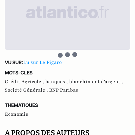
Lu sur Le Figaro
VU SUR:
MOTS-CLES
Crédit Agricole ,
banques ,
blanchiment d'argent ,
Société Générale ,
BNP Paribas
THEMATIQUES
Economie
A PROPOS DES AUTEURS