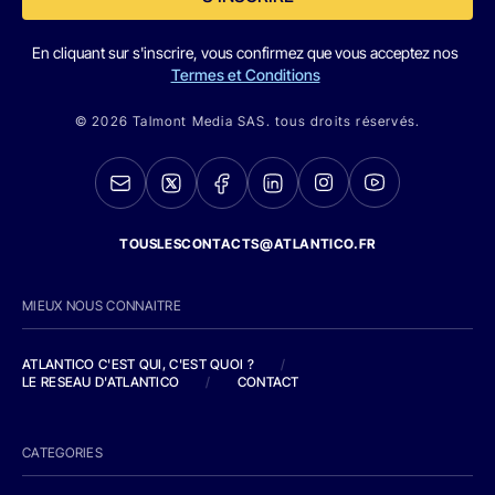
En cliquant sur s'inscrire, vous confirmez que vous acceptez nos
Termes et Conditions
© 2026 Talmont Media SAS. tous droits réservés.
TOUSLESCONTACTS@ATLANTICO.FR
MIEUX NOUS CONNAITRE
ATLANTICO C'EST QUI, C'EST QUOI ?
/
LE RESEAU D'ATLANTICO
/
CONTACT
CATEGORIES