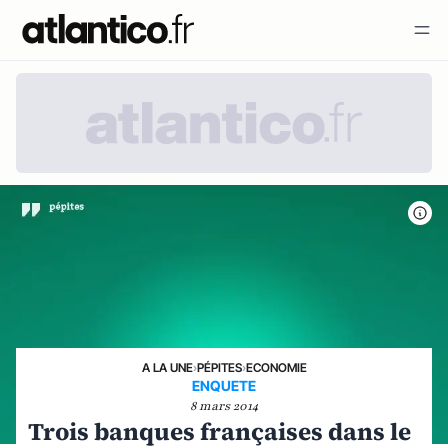
A LA UNE
›
PÉPITES
›
ECONOMIE
ENQUETE
8 mars 2014
Trois banques françaises dans le