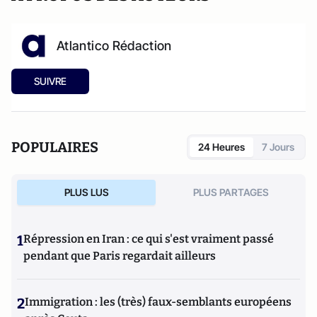
Atlantico Rédaction
SUIVRE
POPULAIRES
24 Heures
7 Jours
PLUS LUS
PLUS PARTAGES
1
Répression en Iran : ce qui s'est vraiment passé
pendant que Paris regardait ailleurs
2
Immigration : les (très) faux-semblants européens