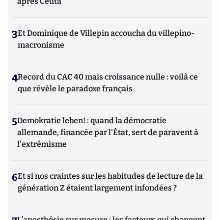
après Ceuta
3
Et Dominique de Villepin accoucha du villepino-
macronisme
4
Record du CAC 40 mais croissance nulle : voilà ce
que révèle le paradoxe français
5
Demokratie leben! : quand la démocratie
allemande, financée par l'État, sert de paravent à
l'extrémisme
6
Et si nos craintes sur les habitudes de lecture de la
génération Z étaient largement infondées ?
L’anesthésie sur mesure : les facteurs qui changent