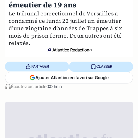
émeutier de 19 ans
Le tribunal correctionnel de Versailles a
condamné ce lundi 22 juillet un émeutier
d’une vingtaine d’années de Trappes à six
mois de prison ferme. Deux autres ont été
relaxés.
Atlantico Rédaction
PARTAGER
CLASSER
Ajouter Atlantico en favori sur Google
Écoutez cet article
0:00min