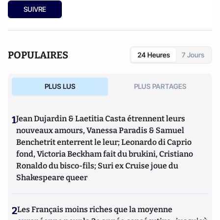
SUIVRE
POPULAIRES
24 Heures
7 Jours
PLUS LUS
PLUS PARTAGES
1
Jean Dujardin & Laetitia Casta étrennent leurs
nouveaux amours, Vanessa Paradis & Samuel
Benchetrit enterrent le leur; Leonardo di Caprio
fond, Victoria Beckham fait du brukini, Cristiano
Ronaldo du bisco-fils; Suri ex Cruise joue du
Shakespeare queer
2
Les Français moins riches que la moyenne