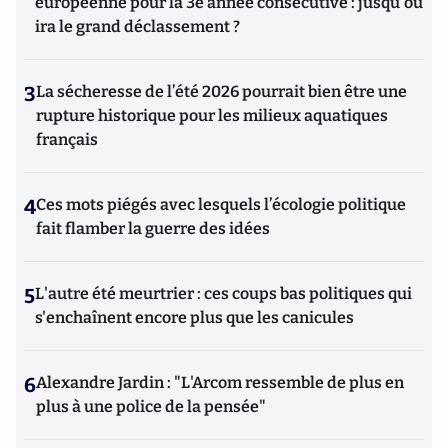
européenne pour la 3e année consécutive : jusqu'où
ira le grand déclassement ?
3
La sécheresse de l’été 2026 pourrait bien être une
rupture historique pour les milieux aquatiques
français
4
Ces mots piégés avec lesquels l’écologie politique
fait flamber la guerre des idées
5
L'autre été meurtrier : ces coups bas politiques qui
s'enchaînent encore plus que les canicules
6
Alexandre Jardin : "L'Arcom ressemble de plus en
plus à une police de la pensée"