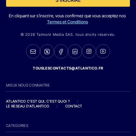
En cliquant sur s'inscrire, vous confirmez que vous acceptez nos
Termes et Conditions
© 2026 Talmont Media SAS. tous droits réservés.
TOUSLESCONTACTS@ATLANTICO.FR
MIEUX NOUS CONNAITRE
ATLANTICO C'EST QUI, C'EST QUOI ?
/
LE RESEAU D'ATLANTICO
/
CONTACT
CATEGORIES