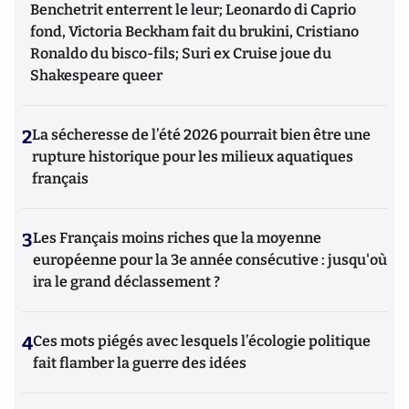
Benchetrit enterrent le leur; Leonardo di Caprio
fond, Victoria Beckham fait du brukini, Cristiano
Ronaldo du bisco-fils; Suri ex Cruise joue du
Shakespeare queer
2
La sécheresse de l’été 2026 pourrait bien être une
rupture historique pour les milieux aquatiques
français
3
Les Français moins riches que la moyenne
européenne pour la 3e année consécutive : jusqu'où
ira le grand déclassement ?
4
Ces mots piégés avec lesquels l’écologie politique
fait flamber la guerre des idées