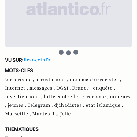
Franceinfo
VU SUR:
MOTS-CLES
terrorisme ,
arrestations ,
menaces terroristes ,
Internet ,
messages ,
DGSI ,
France ,
enquête ,
investigations ,
lutte contre le terrorisme ,
mineurs
,
jeunes ,
Telegram ,
djihadistes ,
etat islamique ,
Marseille ,
Mantes-La-Jolie
THEMATIQUES