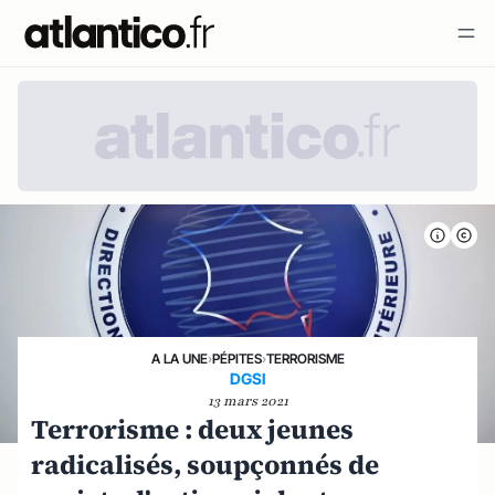
A LA UNE
›
PÉPITES
›
TERRORISME
DGSI
13 mars 2021
Terrorisme : deux jeunes
radicalisés, soupçonnés de