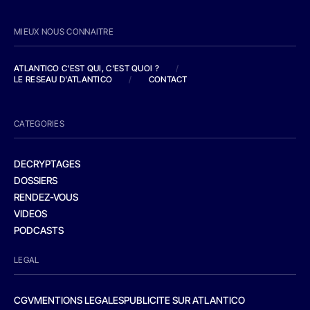
MIEUX NOUS CONNAITRE
ATLANTICO C'EST QUI, C'EST QUOI ?
/
LE RESEAU D'ATLANTICO
/
CONTACT
CATEGORIES
DECRYPTAGES
DOSSIERS
RENDEZ-VOUS
VIDEOS
PODCASTS
LEGAL
CGV
MENTIONS LEGALES
PUBLICITE SUR ATLANTICO