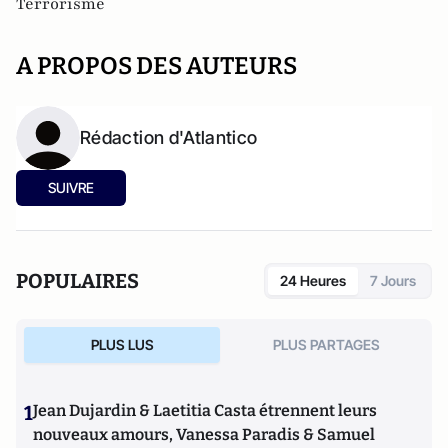
Terrorisme
A PROPOS DES AUTEURS
Rédaction d'Atlantico
SUIVRE
POPULAIRES
24 Heures
7 Jours
PLUS LUS
PLUS PARTAGES
1
Jean Dujardin & Laetitia Casta étrennent leurs
nouveaux amours, Vanessa Paradis & Samuel