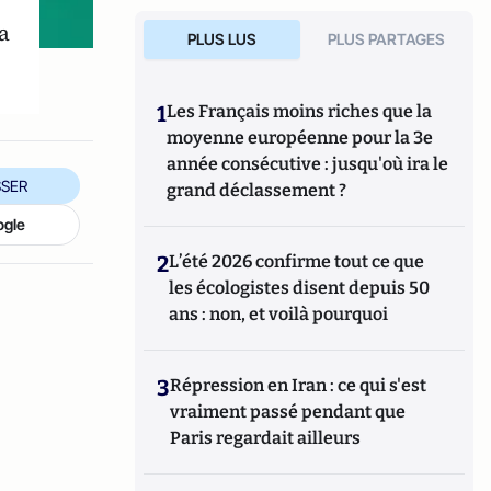
a
PLUS LUS
PLUS PARTAGES
1
Les Français moins riches que la
moyenne européenne pour la 3e
année consécutive : jusqu'où ira le
SER
grand déclassement ?
ogle
2
L’été 2026 confirme tout ce que
les écologistes disent depuis 50
ans : non, et voilà pourquoi
3
Répression en Iran : ce qui s'est
vraiment passé pendant que
Paris regardait ailleurs