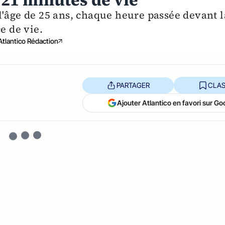
 21 minutes de vie
l'âge de 25 ans, chaque heure passée devant l
e de vie.
Atlantico Rédaction
PARTAGER
CLAS
Ajouter Atlantico en favori sur Go