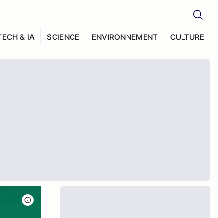
TECH & IA
SCIENCE
ENVIRONNEMENT
CULTURE