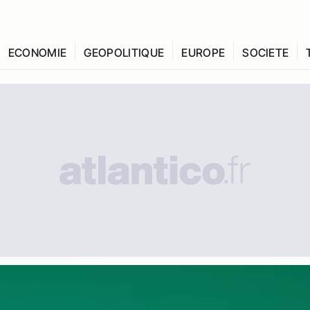
ECONOMIE
GEOPOLITIQUE
EUROPE
SOCIETE