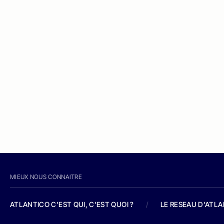
MIEUX NOUS CONNAITRE
ATLANTICO C'EST QUI, C'EST QUOI ?
/
LE RESEAU D'ATL