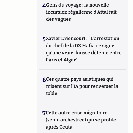
4
Gens du voyage : la nouvelle
incursion régalienne d'Attal fait
des vagues
5
Xavier Driencourt : "L’arrestation
du chef de la DZ Mafia ne signe
qu’une vraie-fausse détente entre
Paris et Alger"
6
Ces quatre pays asiatiques qui
misent sur l’IA pour renverser la
table
7
Cette autre crise migratoire
(semi-orchestrée) qui se profile
après Ceuta