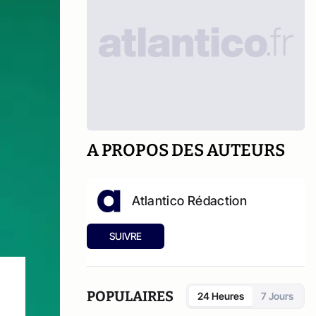
A PROPOS DES AUTEURS
Atlantico Rédaction
SUIVRE
POPULAIRES
24 Heures
7 Jours