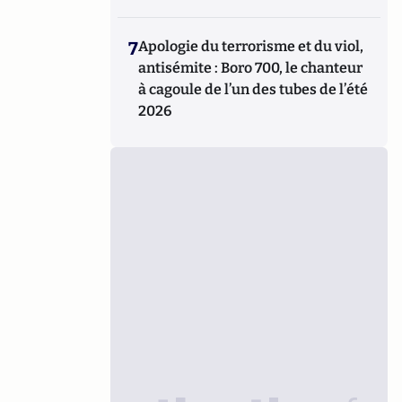
7
Apologie du terrorisme et du viol,
antisémite : Boro 700, le chanteur
à cagoule de l’un des tubes de l’été
2026