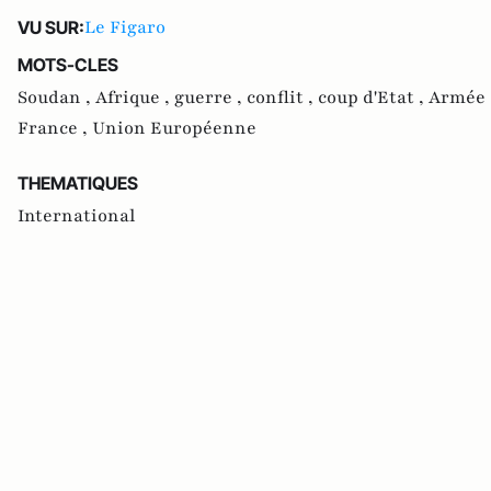
Le Figaro
VU SUR:
MOTS-CLES
Soudan ,
Afrique ,
guerre ,
conflit ,
coup d'Etat ,
Armée 
France ,
Union Européenne
THEMATIQUES
International