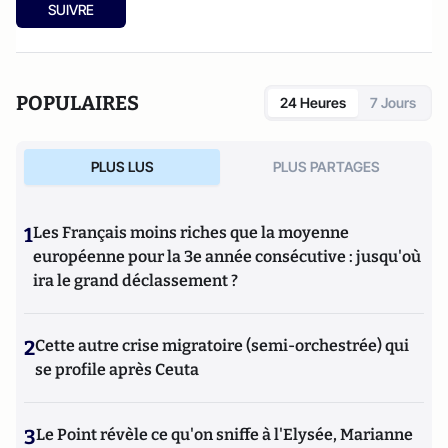
SUIVRE
POPULAIRES
24 Heures
7 Jours
PLUS LUS
PLUS PARTAGES
1
Les Français moins riches que la moyenne
européenne pour la 3e année consécutive : jusqu'où
ira le grand déclassement ?
2
Cette autre crise migratoire (semi-orchestrée) qui
se profile après Ceuta
3
Le Point révèle ce qu'on sniffe à l'Elysée, Marianne