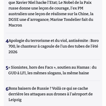
que Xavier Niel hacke l'Etat; Le Nobel de la Paix
russe donne une leçon de courage, l'ex PM
australien une leçon de réalisme sur la Chine, la
DGSE une d'arrogance; Marine Tondelier fait du
Macron
4
Apologie du terrorisme et du viol, antisémite : Boro
700, le chanteur à cagoule de l’un des tubes de l’été
2026
5
« Sionistes, hors des Facs », soutien au Hamas : du
GUD à LFI, les mêmes slogans, la même haine
6
Bons baisers de Russie ? Voilà ce qui se cache
derrière les attaques aux drones à l'aéroport de
Leipzig