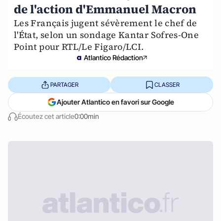
de l'action d'Emmanuel Macron
Les Français jugent sévèrement le chef de
l'État, selon un sondage Kantar Sofres-One
Point pour RTL/Le Figaro/LCI.
Atlantico Rédaction
PARTAGER
CLASSER
Ajouter Atlantico en favori sur Google
Écoutez cet article
0:00min