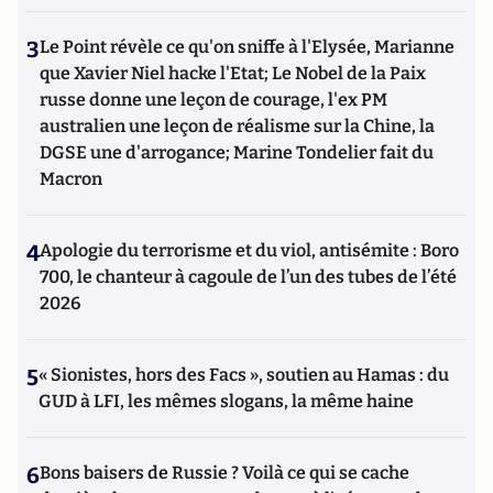
3
Le Point révèle ce qu'on sniffe à l'Elysée, Marianne
que Xavier Niel hacke l'Etat; Le Nobel de la Paix
russe donne une leçon de courage, l'ex PM
australien une leçon de réalisme sur la Chine, la
DGSE une d'arrogance; Marine Tondelier fait du
Macron
4
Apologie du terrorisme et du viol, antisémite : Boro
700, le chanteur à cagoule de l’un des tubes de l’été
2026
5
« Sionistes, hors des Facs », soutien au Hamas : du
GUD à LFI, les mêmes slogans, la même haine
6
Bons baisers de Russie ? Voilà ce qui se cache