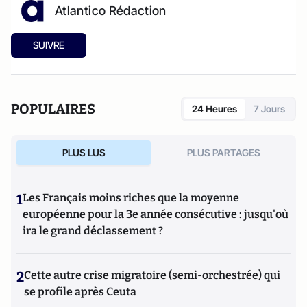
Atlantico Rédaction
SUIVRE
POPULAIRES
24 Heures
7 Jours
PLUS LUS
PLUS PARTAGES
1
Les Français moins riches que la moyenne
européenne pour la 3e année consécutive : jusqu'où
ira le grand déclassement ?
2
Cette autre crise migratoire (semi-orchestrée) qui
se profile après Ceuta