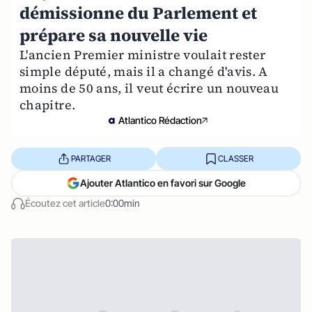
démissionne du Parlement et
prépare sa nouvelle vie
L'ancien Premier ministre voulait rester
simple député, mais il a changé d'avis. A
moins de 50 ans, il veut écrire un nouveau
chapitre.
Atlantico Rédaction
PARTAGER
CLASSER
Ajouter Atlantico en favori sur Google
Écoutez cet article
0:00min