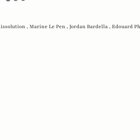
issolution ,
Marine Le Pen ,
Jordan Bardella ,
Edouard Ph