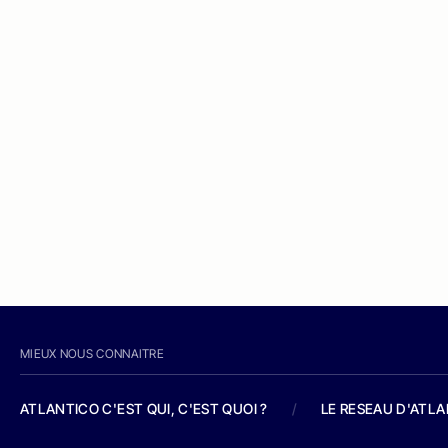
MIEUX NOUS CONNAITRE
ATLANTICO C'EST QUI, C'EST QUOI ?
/
LE RESEAU D'ATL