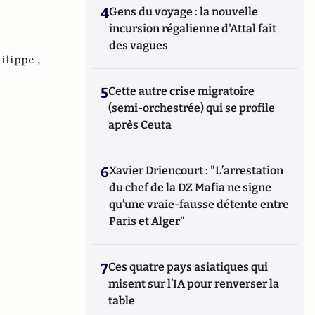
4
Gens du voyage : la nouvelle
incursion régalienne d'Attal fait
des vagues
ilippe ,
5
Cette autre crise migratoire
(semi-orchestrée) qui se profile
après Ceuta
6
Xavier Driencourt : "L’arrestation
du chef de la DZ Mafia ne signe
qu’une vraie-fausse détente entre
Paris et Alger"
7
Ces quatre pays asiatiques qui
misent sur l’IA pour renverser la
table