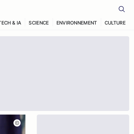
TECH & IA
SCIENCE
ENVIRONNEMENT
CULTURE