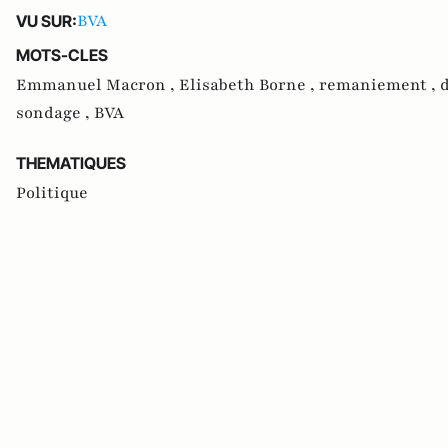
BVA
VU SUR:
MOTS-CLES
Emmanuel Macron ,
Elisabeth Borne ,
remaniement ,
d
sondage ,
BVA
THEMATIQUES
Politique