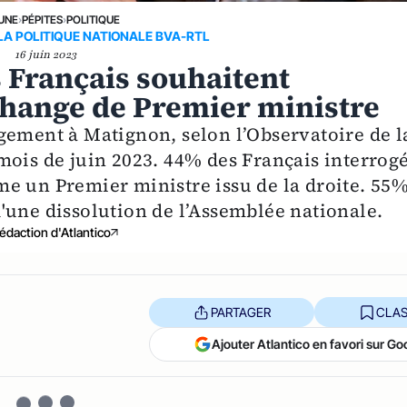
 UNE
›
PÉPITES
›
POLITIQUE
LA POLITIQUE NATIONALE BVA-RTL
16 juin 2023
Français souhaitent
ange de Premier ministre
gement à Matignon, selon l’Observatoire de l
mois de juin 2023. 44% des Français interrog
e un Premier ministre issu de la droite. 55
'une dissolution de l’Assemblée nationale.
édaction d'Atlantico
PARTAGER
CLAS
Ajouter Atlantico en favori sur Go