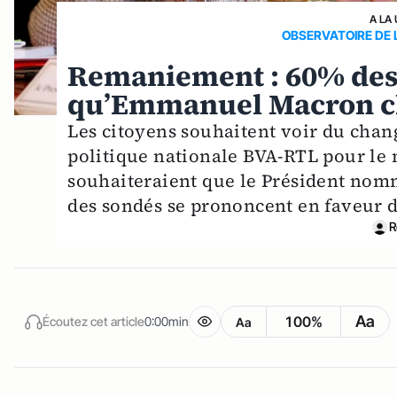
A LA
OBSERVATOIRE DE 
Remaniement : 60% des 
qu’Emmanuel Macron ch
Les citoyens souhaitent voir du chan
politique nationale BVA-RTL pour le 
souhaiteraient que le Président nomm
des sondés se prononcent en faveur d
R
Aa
100%
Écoutez cet article
0:00min
Aa