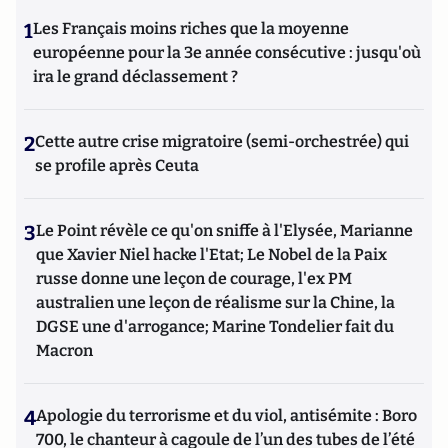
1
Les Français moins riches que la moyenne
européenne pour la 3e année consécutive : jusqu'où
ira le grand déclassement ?
2
Cette autre crise migratoire (semi-orchestrée) qui
se profile après Ceuta
3
Le Point révèle ce qu'on sniffe à l'Elysée, Marianne
que Xavier Niel hacke l'Etat; Le Nobel de la Paix
russe donne une leçon de courage, l'ex PM
australien une leçon de réalisme sur la Chine, la
DGSE une d'arrogance; Marine Tondelier fait du
Macron
4
Apologie du terrorisme et du viol, antisémite : Boro
700, le chanteur à cagoule de l’un des tubes de l’été