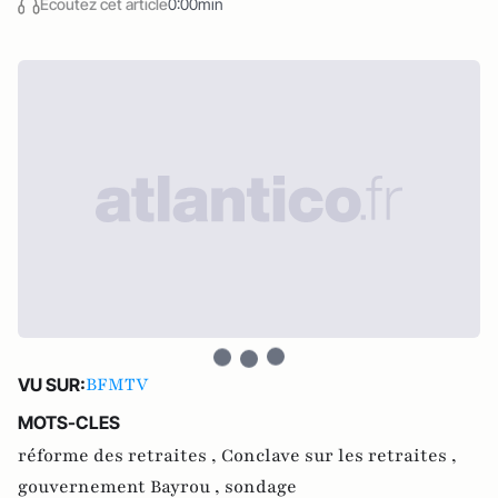
Écoutez cet article
0:00min
BFMTV
VU SUR:
MOTS-CLES
réforme des retraites ,
Conclave sur les retraites ,
gouvernement Bayrou ,
sondage