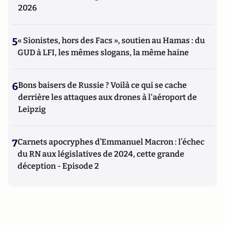
2026
5
« Sionistes, hors des Facs », soutien au Hamas : du
GUD à LFI, les mêmes slogans, la même haine
6
Bons baisers de Russie ? Voilà ce qui se cache
derrière les attaques aux drones à l'aéroport de
Leipzig
7
Carnets apocryphes d’Emmanuel Macron : l’échec
du RN aux législatives de 2024, cette grande
déception - Episode 2