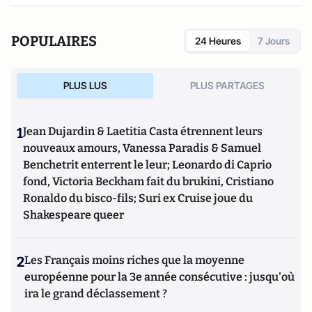
POPULAIRES
24 Heures
7 Jours
PLUS LUS
PLUS PARTAGES
1
Jean Dujardin & Laetitia Casta étrennent leurs
nouveaux amours, Vanessa Paradis & Samuel
Benchetrit enterrent le leur; Leonardo di Caprio
fond, Victoria Beckham fait du brukini, Cristiano
Ronaldo du bisco-fils; Suri ex Cruise joue du
Shakespeare queer
2
Les Français moins riches que la moyenne
européenne pour la 3e année consécutive : jusqu'où
ira le grand déclassement ?