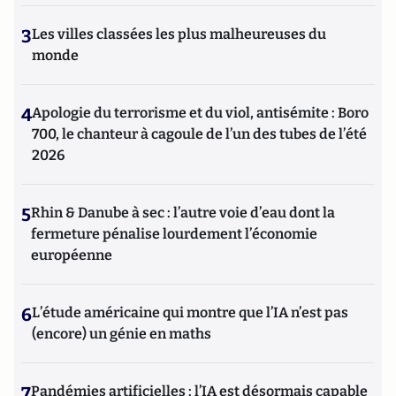
3
Les villes classées les plus malheureuses du
monde
4
Apologie du terrorisme et du viol, antisémite : Boro
700, le chanteur à cagoule de l’un des tubes de l’été
2026
5
Rhin & Danube à sec : l’autre voie d’eau dont la
fermeture pénalise lourdement l’économie
européenne
6
L’étude américaine qui montre que l’IA n’est pas
(encore) un génie en maths
7
Pandémies artificielles : l’IA est désormais capable