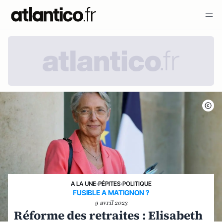
A LA UNE
›
PÉPITES
›
POLITIQUE
FUSIBLE A MATIGNON ?
9 avril 2023
Réforme des retraites : Elisabeth