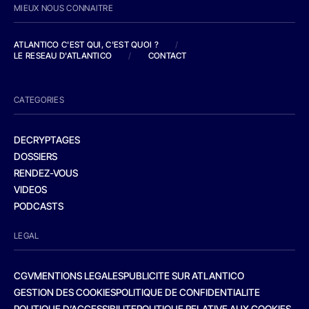
MIEUX NOUS CONNAITRE
ATLANTICO C'EST QUI, C'EST QUOI ?
/
LE RESEAU D'ATLANTICO
/
CONTACT
CATEGORIES
DECRYPTAGES
DOSSIERS
RENDEZ-VOUS
VIDEOS
PODCASTS
LEGAL
CGV
MENTIONS LEGALES
PUBLICITE SUR ATLANTICO
GESTION DES COOKIES
POLITIQUE DE CONFIDENTIALITE
POLITIQUE D’ACCESSIBILITE
POLITIQUE RELATIVE AUX COOKIES