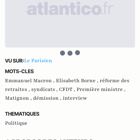
Le Parisien
VU SUR:
MOTS-CLES
Emmanuel Macron ,
Elisabeth Borne ,
réforme des
retraites ,
syndicats ,
CFDT ,
Première ministre ,
Matignon ,
démission ,
interview
THEMATIQUES
Politique