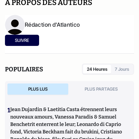
A PROPOS DES AUTEURS
Rédaction d'Atlantico
SUIVRE
POPULAIRES
24 Heures
7 Jours
PLUS LUS
PLUS PARTAGES
1
Jean Dujardin & Laetitia Casta étrennent leurs
nouveaux amours, Vanessa Paradis & Samuel
Benchetrit enterrent le leur; Leonardo di Caprio
fond, Victoria Beckham fait du brukini, Cristiano