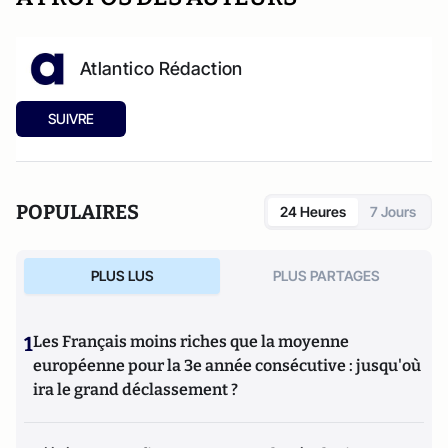
Atlantico Rédaction
SUIVRE
POPULAIRES
24 Heures
7 Jours
PLUS LUS
PLUS PARTAGES
1
Les Français moins riches que la moyenne
européenne pour la 3e année consécutive : jusqu'où
ira le grand déclassement ?