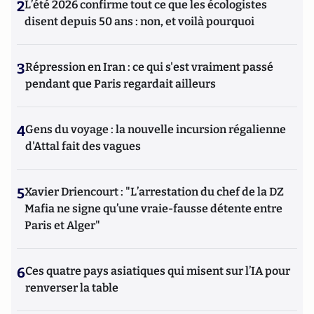
2
L’été 2026 confirme tout ce que les écologistes
disent depuis 50 ans : non, et voilà pourquoi
3
Répression en Iran : ce qui s'est vraiment passé
pendant que Paris regardait ailleurs
4
Gens du voyage : la nouvelle incursion régalienne
d'Attal fait des vagues
5
Xavier Driencourt : "L’arrestation du chef de la DZ
Mafia ne signe qu’une vraie-fausse détente entre
Paris et Alger"
6
Ces quatre pays asiatiques qui misent sur l’IA pour
renverser la table