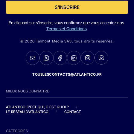
S'INSCRIRE
En cliquant sur s'inscrire, vous confirmez que vous acceptez nos
Termes et Conditions
© 2026 Talmont Media SAS. tous droits réservés.
TOUSLESCONTACTS@ATLANTICO.FR
MIEUX NOUS CONNAITRE
ATLANTICO C'EST QUI, C'EST QUOI ?
/
LE RESEAU D'ATLANTICO
/
CONTACT
CATEGORIES