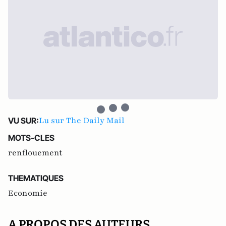
Lu sur The Daily Mail
VU SUR:
MOTS-CLES
renflouement
THEMATIQUES
Economie
A PROPOS DES AUTEURS