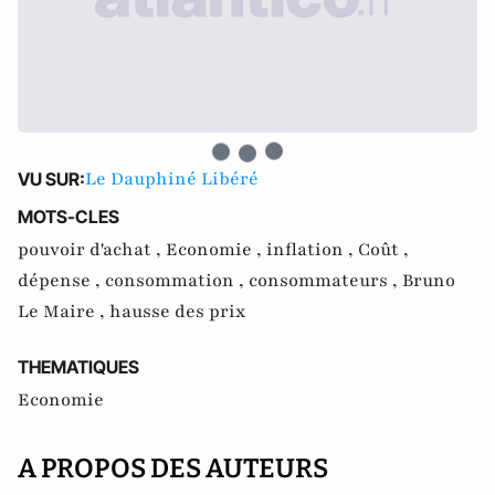
Le Dauphiné Libéré
VU SUR:
MOTS-CLES
pouvoir d'achat ,
Economie ,
inflation ,
Coût ,
dépense ,
consommation ,
consommateurs ,
Bruno
Le Maire ,
hausse des prix
THEMATIQUES
Economie
A PROPOS DES AUTEURS