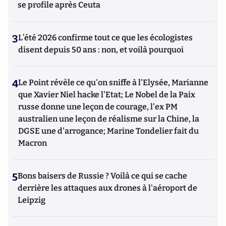
se profile après Ceuta
3
L’été 2026 confirme tout ce que les écologistes
disent depuis 50 ans : non, et voilà pourquoi
4
Le Point révèle ce qu'on sniffe à l'Elysée, Marianne
que Xavier Niel hacke l'Etat; Le Nobel de la Paix
russe donne une leçon de courage, l'ex PM
australien une leçon de réalisme sur la Chine, la
DGSE une d'arrogance; Marine Tondelier fait du
Macron
5
Bons baisers de Russie ? Voilà ce qui se cache
derrière les attaques aux drones à l'aéroport de
Leipzig