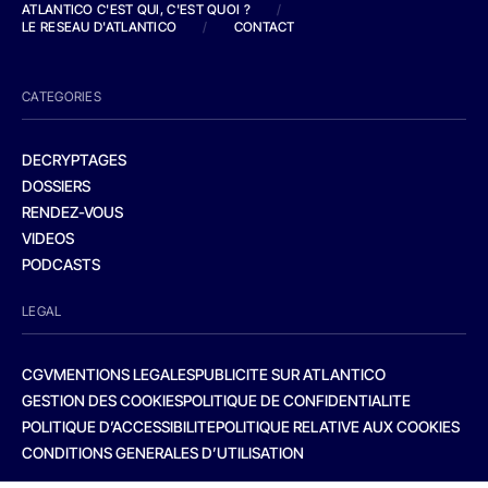
ATLANTICO C'EST QUI, C'EST QUOI ?
/
LE RESEAU D'ATLANTICO
/
CONTACT
CATEGORIES
DECRYPTAGES
DOSSIERS
RENDEZ-VOUS
VIDEOS
PODCASTS
LEGAL
CGV
MENTIONS LEGALES
PUBLICITE SUR ATLANTICO
GESTION DES COOKIES
POLITIQUE DE CONFIDENTIALITE
POLITIQUE D’ACCESSIBILITE
POLITIQUE RELATIVE AUX COOKIES
CONDITIONS GENERALES D’UTILISATION