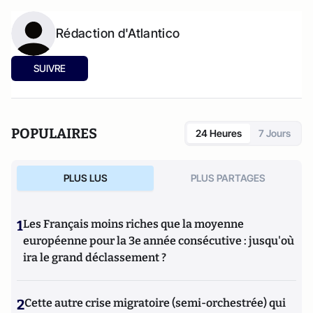
Rédaction d'Atlantico
SUIVRE
POPULAIRES
24 Heures
7 Jours
PLUS LUS
PLUS PARTAGES
1
Les Français moins riches que la moyenne
européenne pour la 3e année consécutive : jusqu'où
ira le grand déclassement ?
2
Cette autre crise migratoire (semi-orchestrée) qui