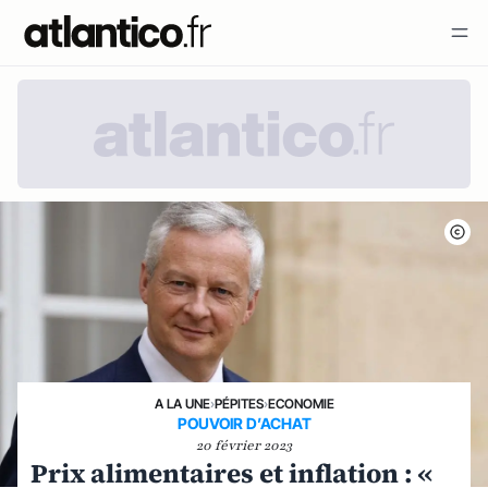
A LA UNE
›
PÉPITES
›
ECONOMIE
POUVOIR D’ACHAT
20 février 2023
Prix alimentaires et inflation : «