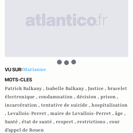
Marianne
VU SUR:
MOTS-CLES
Patrick Balkany ,
Isabelle Balkany ,
Justice ,
bracelet
électronique ,
condamnation ,
décision ,
prison ,
incarcération ,
tentative de suicide ,
hospitalisation
,
Levallois-Perret ,
maire de Levallois-Perret ,
âge ,
Santé ,
état de santé ,
respect ,
restrictions ,
cour
d'appel de Rouen