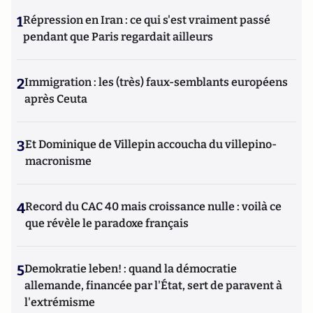
1
Répression en Iran : ce qui s'est vraiment passé
pendant que Paris regardait ailleurs
2
Immigration : les (très) faux-semblants européens
après Ceuta
3
Et Dominique de Villepin accoucha du villepino-
macronisme
4
Record du CAC 40 mais croissance nulle : voilà ce
que révèle le paradoxe français
5
Demokratie leben! : quand la démocratie
allemande, financée par l'État, sert de paravent à
l'extrémisme