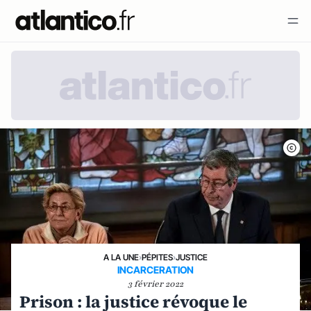
A LA UNE
›
PÉPITES
›
JUSTICE
INCARCERATION
3 février 2022
Prison : la justice révoque le