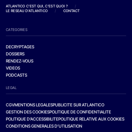
ATLANTICO C'EST QUI, C'EST QUOI ?
/
LE RESEAU D'ATLANTICO
/
CONTACT
CATEGORIES
DECRYPTAGES
DOSSIERS
RENDEZ-VOUS
VIDEOS
PODCASTS
LEGAL
CGV
MENTIONS LEGALES
PUBLICITE SUR ATLANTICO
GESTION DES COOKIES
POLITIQUE DE CONFIDENTIALITE
POLITIQUE D’ACCESSIBILITE
POLITIQUE RELATIVE AUX COOKIES
CONDITIONS GENERALES D’UTILISATION