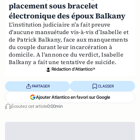
placement sous bracelet
électronique des époux Balkany
L'institution judiciaire n'a fait preuve
d'aucune mansuétude vis-à-vis d’Isabelle et
de Patrick Balkany, face aux manquements
du couple durant leur incarcération à
domicile. A l'annonce du verdict, Isabelle
Balkany a fait une tentative de suicide.
Rédaction d'Atlantico
PARTAGER
CLASSER
Ajouter Atlantico en favori sur Google
Écoutez cet article
0:00min