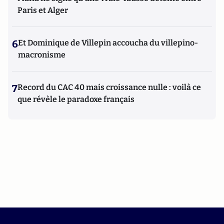
Paris et Alger
6
Et Dominique de Villepin accoucha du villepino-
macronisme
7
Record du CAC 40 mais croissance nulle : voilà ce
que révèle le paradoxe français