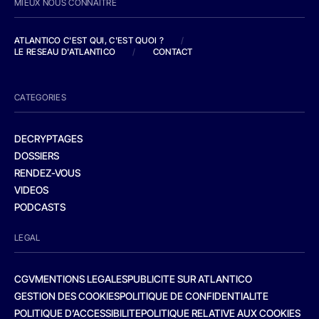
MIEUX NOUS CONNAITRE
ATLANTICO C'EST QUI, C'EST QUOI ?
/
LE RESEAU D'ATLANTICO
/
CONTACT
CATEGORIES
DECRYPTAGES
DOSSIERS
RENDEZ-VOUS
VIDEOS
PODCASTS
LEGAL
CGV
MENTIONS LEGALES
PUBLICITE SUR ATLANTICO
GESTION DES COOKIES
POLITIQUE DE CONFIDENTIALITE
POLITIQUE D’ACCESSIBILITE
POLITIQUE RELATIVE AUX COOKIES