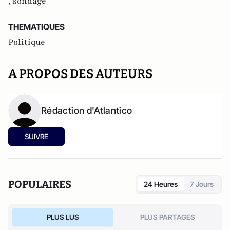
,
sondage
THEMATIQUES
Politique
A PROPOS DES AUTEURS
Rédaction d'Atlantico
SUIVRE
POPULAIRES
24 Heures
7 Jours
PLUS LUS
PLUS PARTAGES