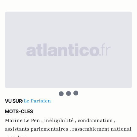
Le Parisien
VU SUR:
MOTS-CLES
Marine Le Pen ,
inéligibilité ,
condamnation ,
assistants parlementaires ,
rassemblement national