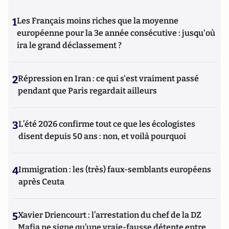
1
Les Français moins riches que la moyenne
européenne pour la 3e année consécutive : jusqu'où
ira le grand déclassement ?
2
Répression en Iran : ce qui s'est vraiment passé
pendant que Paris regardait ailleurs
3
L’été 2026 confirme tout ce que les écologistes
disent depuis 50 ans : non, et voilà pourquoi
4
Immigration : les (très) faux-semblants européens
après Ceuta
5
Xavier Driencourt : l’arrestation du chef de la DZ
Mafia ne signe qu’une vraie-fausse détente entre