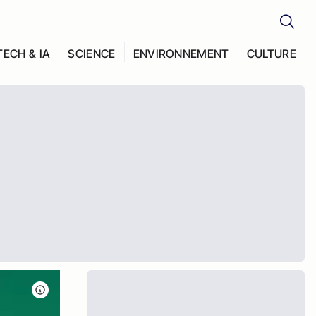
TECH & IA
SCIENCE
ENVIRONNEMENT
CULTURE