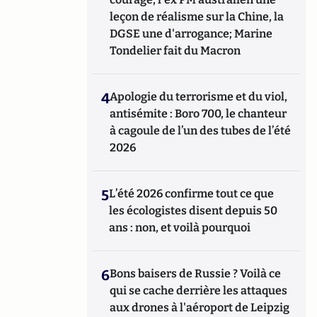
leçon de réalisme sur la Chine, la
DGSE une d'arrogance; Marine
Tondelier fait du Macron
4
Apologie du terrorisme et du viol,
antisémite : Boro 700, le chanteur
à cagoule de l’un des tubes de l’été
2026
5
L’été 2026 confirme tout ce que
les écologistes disent depuis 50
ans : non, et voilà pourquoi
6
Bons baisers de Russie ? Voilà ce
qui se cache derrière les attaques
aux drones à l'aéroport de Leipzig