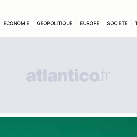
ECONOMIE
GEOPOLITIQUE
EUROPE
SOCIETE