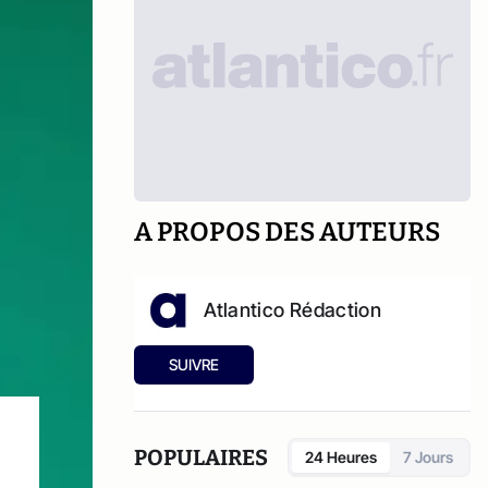
A PROPOS DES AUTEURS
Atlantico Rédaction
SUIVRE
POPULAIRES
24 Heures
7 Jours