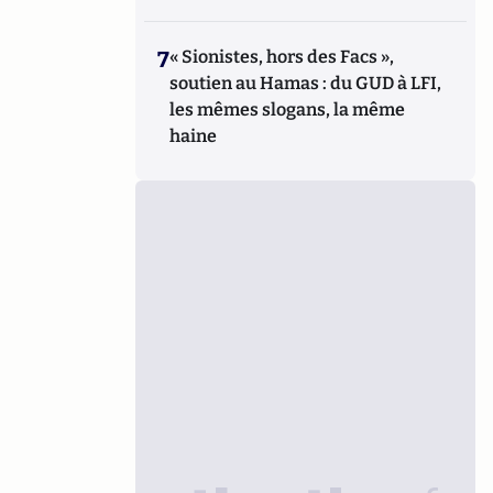
7
« Sionistes, hors des Facs »,
soutien au Hamas : du GUD à LFI,
les mêmes slogans, la même
haine