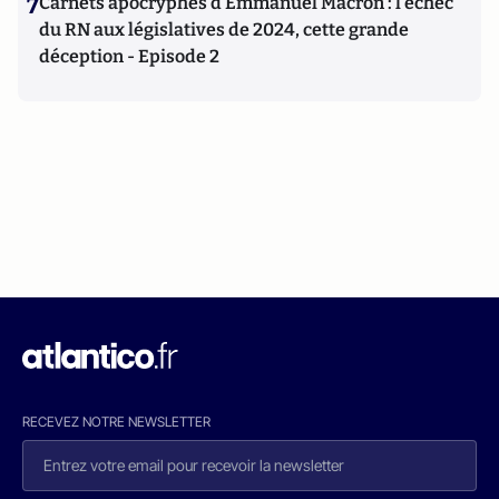
7
Carnets apocryphes d’Emmanuel Macron : l’échec
du RN aux législatives de 2024, cette grande
déception - Episode 2
RECEVEZ NOTRE NEWSLETTER