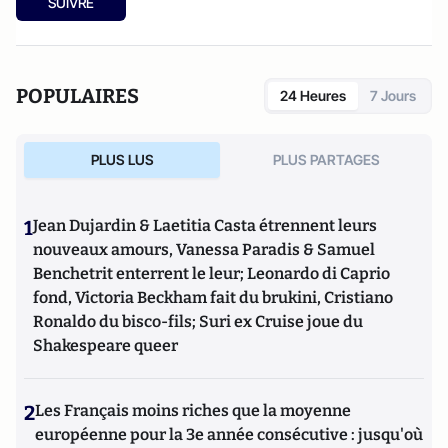
SUIVRE
POPULAIRES
24 Heures
7 Jours
PLUS LUS
PLUS PARTAGES
1
Jean Dujardin & Laetitia Casta étrennent leurs
nouveaux amours, Vanessa Paradis & Samuel
Benchetrit enterrent le leur; Leonardo di Caprio
fond, Victoria Beckham fait du brukini, Cristiano
Ronaldo du bisco-fils; Suri ex Cruise joue du
Shakespeare queer
2
Les Français moins riches que la moyenne
européenne pour la 3e année consécutive : jusqu'où