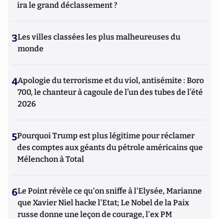
ira le grand déclassement ?
3
Les villes classées les plus malheureuses du
monde
4
Apologie du terrorisme et du viol, antisémite : Boro
700, le chanteur à cagoule de l’un des tubes de l’été
2026
5
Pourquoi Trump est plus légitime pour réclamer
des comptes aux géants du pétrole américains que
Mélenchon à Total
6
Le Point révèle ce qu'on sniffe à l'Elysée, Marianne
que Xavier Niel hacke l'Etat; Le Nobel de la Paix
russe donne une leçon de courage, l'ex PM