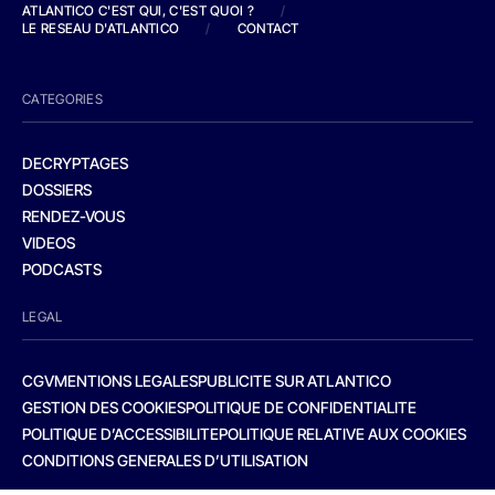
ATLANTICO C'EST QUI, C'EST QUOI ?
/
LE RESEAU D'ATLANTICO
/
CONTACT
CATEGORIES
DECRYPTAGES
DOSSIERS
RENDEZ-VOUS
VIDEOS
PODCASTS
LEGAL
CGV
MENTIONS LEGALES
PUBLICITE SUR ATLANTICO
GESTION DES COOKIES
POLITIQUE DE CONFIDENTIALITE
POLITIQUE D’ACCESSIBILITE
POLITIQUE RELATIVE AUX COOKIES
CONDITIONS GENERALES D’UTILISATION