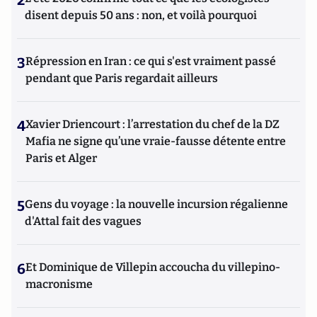
2
disent depuis 50 ans : non, et voilà pourquoi
3
Répression en Iran : ce qui s'est vraiment passé
pendant que Paris regardait ailleurs
4
Xavier Driencourt : l’arrestation du chef de la DZ
Mafia ne signe qu’une vraie-fausse détente entre
Paris et Alger
5
Gens du voyage : la nouvelle incursion régalienne
d'Attal fait des vagues
6
Et Dominique de Villepin accoucha du villepino-
macronisme