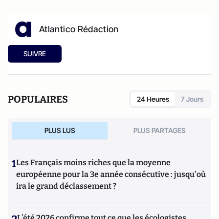
Atlantico Rédaction
SUIVRE
POPULAIRES
24 Heures
7 Jours
PLUS LUS
PLUS PARTAGES
1
Les Français moins riches que la moyenne
européenne pour la 3e année consécutive : jusqu'où
ira le grand déclassement ?
L’été 2026 confirme tout ce que les écologistes