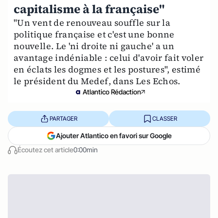
capitalisme à la française"
"Un vent de renouveau souffle sur la
politique française et c'est une bonne
nouvelle. Le 'ni droite ni gauche' a un
avantage indéniable : celui d'avoir fait voler
en éclats les dogmes et les postures", estimé
le président du Medef, dans Les Echos.
Atlantico Rédaction
PARTAGER
CLASSER
Ajouter Atlantico en favori sur Google
Écoutez cet article
0:00min