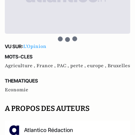
L'Opinion
VU SUR:
MOTS-CLES
Agriculture ,
France ,
PAC ,
perte ,
europe ,
Bruxelles
THEMATIQUES
Economie
A PROPOS DES AUTEURS
Atlantico Rédaction