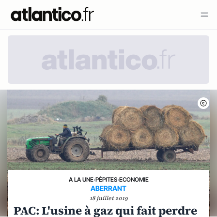
A LA UNE
›
PÉPITES
›
ECONOMIE
ABERRANT
18 juillet 2019
PAC: L'usine à gaz qui fait perdre