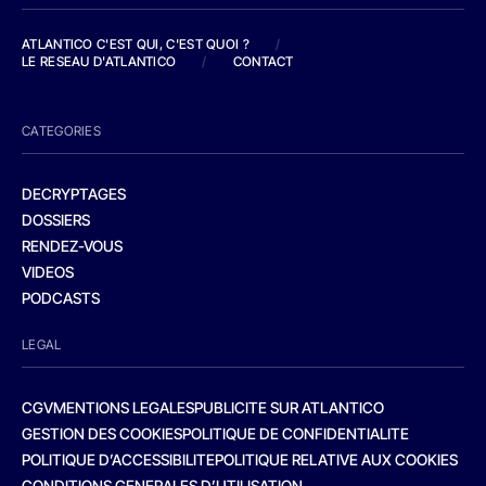
ATLANTICO C'EST QUI, C'EST QUOI ?
/
LE RESEAU D'ATLANTICO
/
CONTACT
CATEGORIES
DECRYPTAGES
DOSSIERS
RENDEZ-VOUS
VIDEOS
PODCASTS
LEGAL
CGV
MENTIONS LEGALES
PUBLICITE SUR ATLANTICO
GESTION DES COOKIES
POLITIQUE DE CONFIDENTIALITE
POLITIQUE D’ACCESSIBILITE
POLITIQUE RELATIVE AUX COOKIES
CONDITIONS GENERALES D’UTILISATION