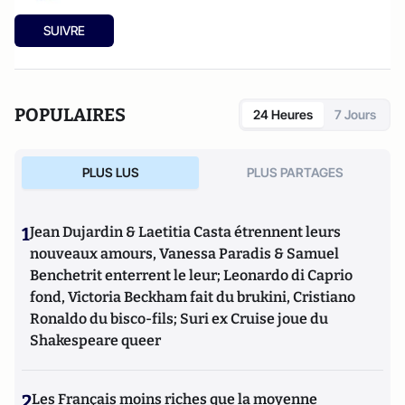
SUIVRE
POPULAIRES
24 Heures
7 Jours
PLUS LUS
PLUS PARTAGES
1
Jean Dujardin & Laetitia Casta étrennent leurs
nouveaux amours, Vanessa Paradis & Samuel
Benchetrit enterrent le leur; Leonardo di Caprio
fond, Victoria Beckham fait du brukini, Cristiano
Ronaldo du bisco-fils; Suri ex Cruise joue du
Shakespeare queer
2
Les Français moins riches que la moyenne