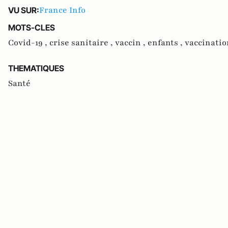
France Info
VU SUR:
MOTS-CLES
Covid-19 ,
crise sanitaire ,
vaccin ,
enfants ,
vaccinatio
THEMATIQUES
Santé