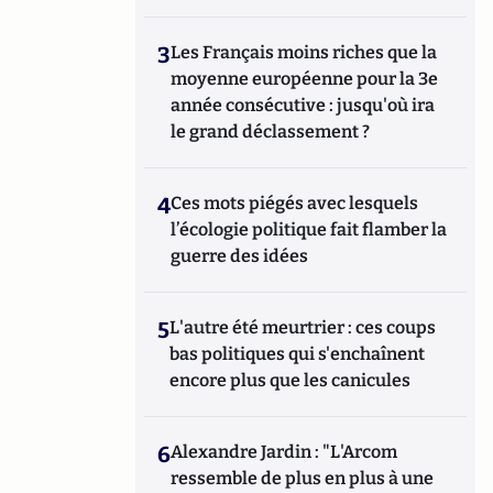
3
Les Français moins riches que la
moyenne européenne pour la 3e
année consécutive : jusqu'où ira
le grand déclassement ?
4
Ces mots piégés avec lesquels
l’écologie politique fait flamber la
guerre des idées
5
L'autre été meurtrier : ces coups
bas politiques qui s'enchaînent
encore plus que les canicules
6
Alexandre Jardin : "L'Arcom
ressemble de plus en plus à une