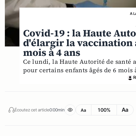
A L
Covid-19 : la Haute Au
d'élargir la vaccination
mois à 4 ans
Ce lundi, la Haute Autorité de santé
pour certains enfants âgés de 6 mois
R
Aa
100%
Écoutez cet article
0:00min
Aa