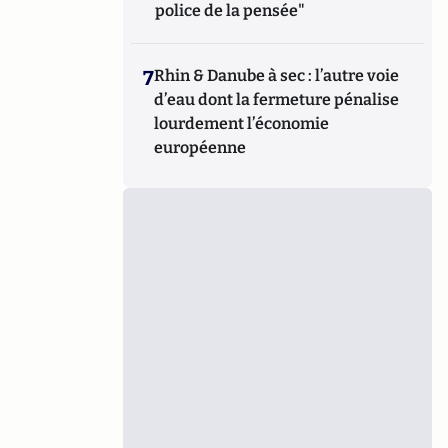
police de la pensée"
7
Rhin & Danube à sec : l’autre voie
d’eau dont la fermeture pénalise
lourdement l’économie
européenne