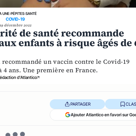
A UNE
›
PÉPITES
›
SANTÉ
COVID-19
19 décembre 2022
torité de santé recommande
 aux enfants à risque âgés de 
 a recommandé un vaccin contre le Covid-19
 à 4 ans. Une première en France.
édaction d'Atlantico
PARTAGER
CLAS
Ajouter Atlantico en favori sur Go