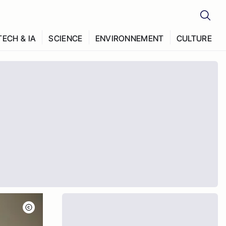
TECH & IA
SCIENCE
ENVIRONNEMENT
CULTURE