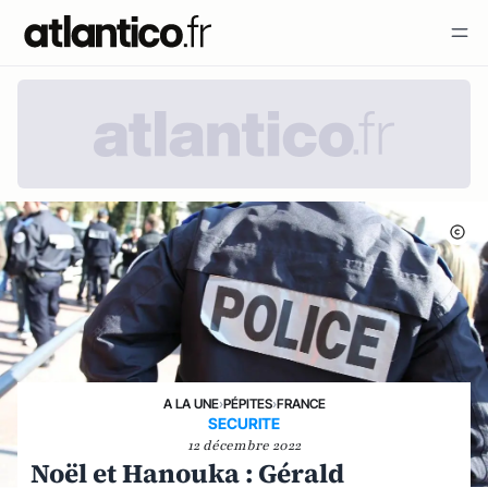
A LA UNE
›
PÉPITES
›
FRANCE
SECURITE
12 décembre 2022
Noël et Hanouka : Gérald