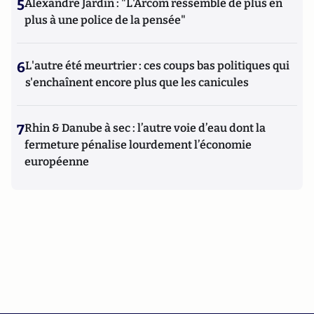
5
Alexandre Jardin : "L'Arcom ressemble de plus en
plus à une police de la pensée"
6
L'autre été meurtrier : ces coups bas politiques qui
s'enchaînent encore plus que les canicules
7
Rhin & Danube à sec : l’autre voie d’eau dont la
fermeture pénalise lourdement l’économie
européenne