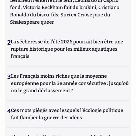
Benchetrit enterrent le leur; Leonardo di Caprio
fond, Victoria Beckham fait du brukini, Cristiano
Ronaldo du bisco-fils; Suri ex Cruise joue du
Shakespeare queer
2
La sécheresse de l’été 2026 pourrait bien être une
rupture historique pour les milieux aquatiques
français
3
Les Français moins riches que la moyenne
européenne pour la 3e année consécutive : jusqu'où
ira le grand déclassement ?
4
Ces mots piégés avec lesquels l’écologie politique
fait flamber la guerre des idées