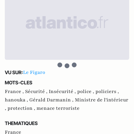
Le Figaro
VU SUR:
MOTS-CLES
France ,
Sécurité ,
Insécurité ,
police ,
policiers ,
hanouka ,
Gérald Darmanin ,
Ministre de l'intérieur
,
protection ,
menace terroriste
THEMATIQUES
France