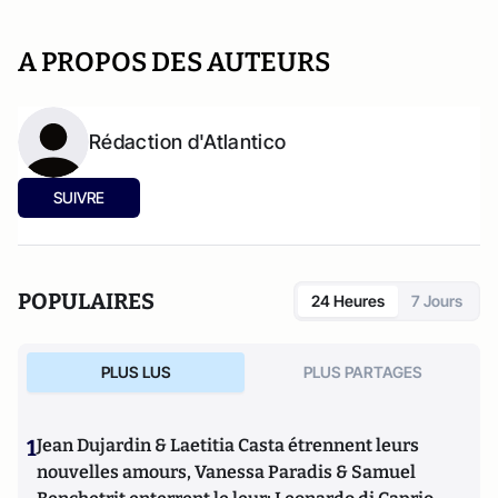
A PROPOS DES AUTEURS
Rédaction d'Atlantico
SUIVRE
POPULAIRES
24 Heures
7 Jours
PLUS LUS
PLUS PARTAGES
1
Jean Dujardin & Laetitia Casta étrennent leurs
nouvelles amours, Vanessa Paradis & Samuel