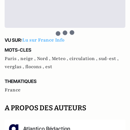
Lu sur France Info
VU SUR:
MOTS-CLES
Paris ,
neige ,
Nord ,
Meteo ,
circulation ,
sud-est ,
verglas ,
flocons ,
est
THEMATIQUES
France
A PROPOS DES AUTEURS
Atlantico Rédaction