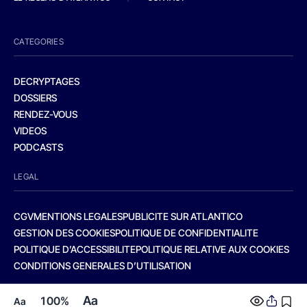
CATEGORIES
DECRYPTAGES
DOSSIERS
RENDEZ-VOUS
VIDEOS
PODCASTS
LEGAL
CGV
MENTIONS LEGALES
PUBLICITE SUR ATLANTICO
GESTION DES COOKIES
POLITIQUE DE CONFIDENTIALITE
POLITIQUE D’ACCESSIBILITE
POLITIQUE RELATIVE AUX COOKIES
CONDITIONS GENERALES D’UTILISATION
Aa
100%
Aa