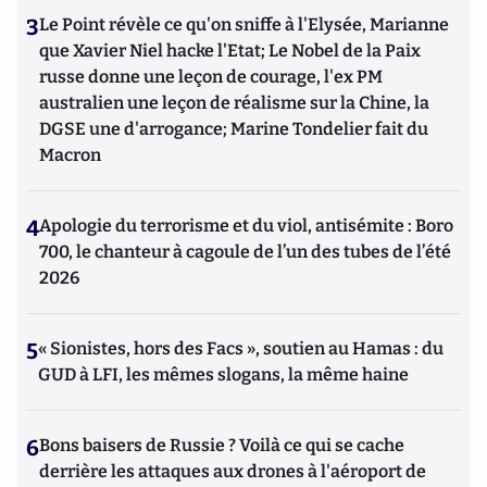
3
Le Point révèle ce qu'on sniffe à l'Elysée, Marianne
que Xavier Niel hacke l'Etat; Le Nobel de la Paix
russe donne une leçon de courage, l'ex PM
australien une leçon de réalisme sur la Chine, la
DGSE une d'arrogance; Marine Tondelier fait du
Macron
4
Apologie du terrorisme et du viol, antisémite : Boro
700, le chanteur à cagoule de l’un des tubes de l’été
2026
5
« Sionistes, hors des Facs », soutien au Hamas : du
GUD à LFI, les mêmes slogans, la même haine
6
Bons baisers de Russie ? Voilà ce qui se cache
derrière les attaques aux drones à l'aéroport de