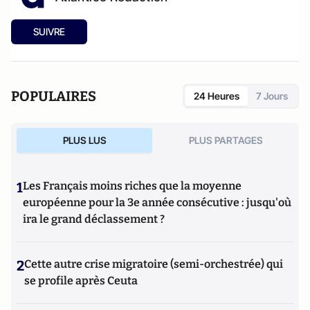
SUIVRE
POPULAIRES
24 Heures
7 Jours
PLUS LUS
PLUS PARTAGES
1
Les Français moins riches que la moyenne
européenne pour la 3e année consécutive : jusqu'où
ira le grand déclassement ?
2
Cette autre crise migratoire (semi-orchestrée) qui
se profile après Ceuta