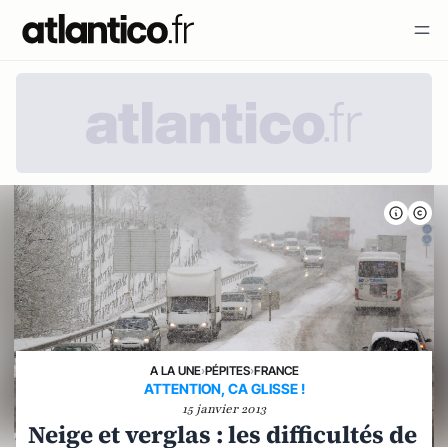
A LA UNE
›
PÉPITES
›
FRANCE
ATTENTION, CA GLISSE !
15 janvier 2013
Neige et verglas : les difficultés de