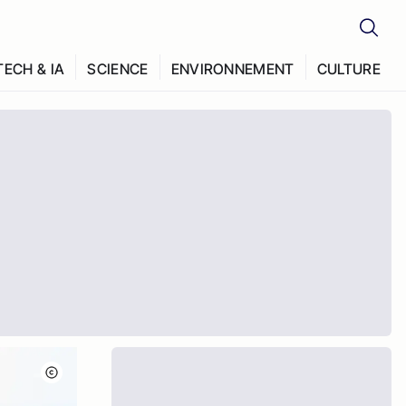
TECH & IA
SCIENCE
ENVIRONNEMENT
CULTURE