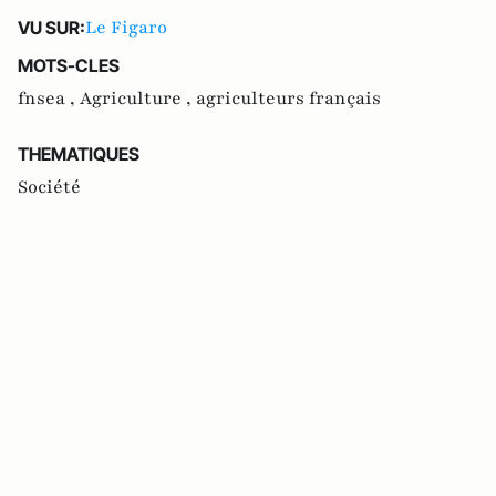
Le Figaro
VU SUR:
MOTS-CLES
fnsea ,
Agriculture ,
agriculteurs français
THEMATIQUES
Société