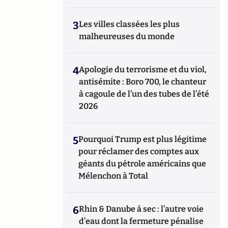
3
Les villes classées les plus
malheureuses du monde
4
Apologie du terrorisme et du viol,
antisémite : Boro 700, le chanteur
à cagoule de l’un des tubes de l’été
2026
5
Pourquoi Trump est plus légitime
pour réclamer des comptes aux
géants du pétrole américains que
Mélenchon à Total
6
Rhin & Danube à sec : l’autre voie
d’eau dont la fermeture pénalise