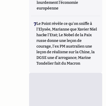
lourdement l’économie
européenne
7
Le Point révèle ce qu'on sniffe à
l'Elysée, Marianne que Xavier Niel
hacke l'Etat; Le Nobel de la Paix
russe donne une leçon de
courage, l'ex PM australien une
leçon de réalisme sur la Chine, la
DGSE une d'arrogance; Marine
Tondelier fait du Macron