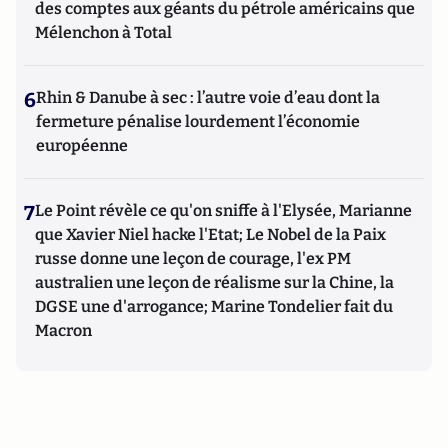
des comptes aux géants du pétrole américains que
Mélenchon à Total
6
Rhin & Danube à sec : l’autre voie d’eau dont la
fermeture pénalise lourdement l’économie
européenne
7
Le Point révèle ce qu'on sniffe à l'Elysée, Marianne
que Xavier Niel hacke l'Etat; Le Nobel de la Paix
russe donne une leçon de courage, l'ex PM
australien une leçon de réalisme sur la Chine, la
DGSE une d'arrogance; Marine Tondelier fait du
Macron