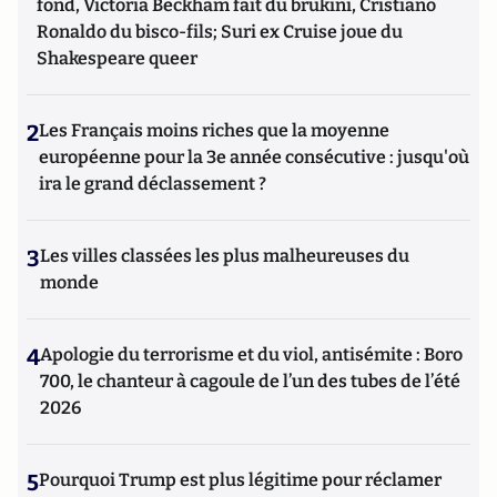
fond, Victoria Beckham fait du brukini, Cristiano
Ronaldo du bisco-fils; Suri ex Cruise joue du
Shakespeare queer
2
Les Français moins riches que la moyenne
européenne pour la 3e année consécutive : jusqu'où
ira le grand déclassement ?
3
Les villes classées les plus malheureuses du
monde
4
Apologie du terrorisme et du viol, antisémite : Boro
700, le chanteur à cagoule de l’un des tubes de l’été
2026
5
Pourquoi Trump est plus légitime pour réclamer