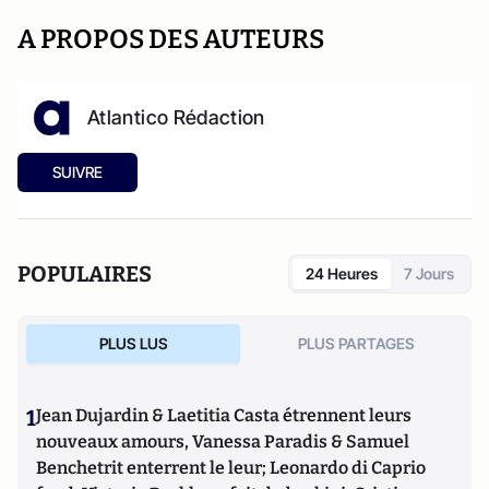
A PROPOS DES AUTEURS
Atlantico Rédaction
SUIVRE
POPULAIRES
24 Heures
7 Jours
PLUS LUS
PLUS PARTAGES
1
Jean Dujardin & Laetitia Casta étrennent leurs
nouveaux amours, Vanessa Paradis & Samuel
Benchetrit enterrent le leur; Leonardo di Caprio