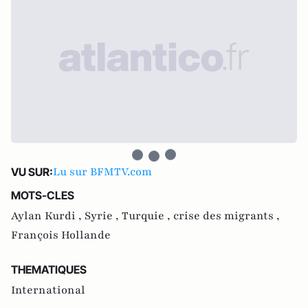
Lu sur BFMTV.com
VU SUR:
MOTS-CLES
Aylan Kurdi ,
Syrie ,
Turquie ,
crise des migrants ,
François Hollande
THEMATIQUES
International