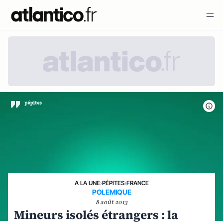
A LA UNE
›
PÉPITES
›
FRANCE
POLEMIQUE
8 août 2013
Mineurs isolés étrangers : la