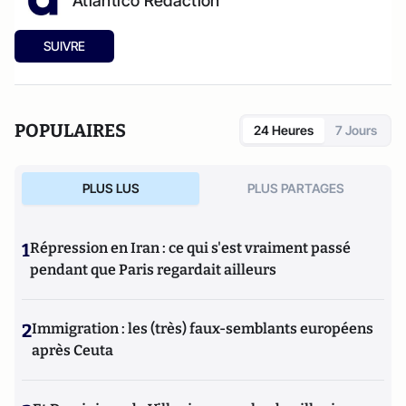
Atlantico Rédaction
SUIVRE
POPULAIRES
24 Heures
7 Jours
PLUS LUS
PLUS PARTAGES
1
Répression en Iran : ce qui s'est vraiment passé
pendant que Paris regardait ailleurs
2
Immigration : les (très) faux-semblants européens
après Ceuta