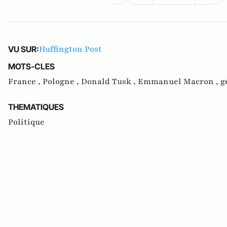
Huffington Post
VU SUR:
MOTS-CLES
France ,
Pologne ,
Donald Tusk ,
Emmanuel Macron ,
g
THEMATIQUES
Politique