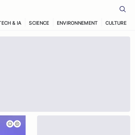
TECH & IA
SCIENCE
ENVIRONNEMENT
CULTURE