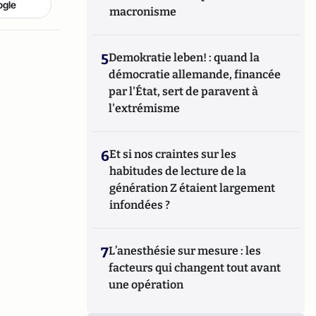
ogle
macronisme
5
Demokratie leben! : quand la
démocratie allemande, financée
par l'État, sert de paravent à
l'extrémisme
6
Et si nos craintes sur les
habitudes de lecture de la
génération Z étaient largement
infondées ?
7
L’anesthésie sur mesure : les
facteurs qui changent tout avant
une opération