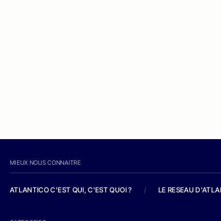
MIEUX NOUS CONNAITRE
ATLANTICO C'EST QUI, C'EST QUOI ?
/
LE RESEAU D'ATL