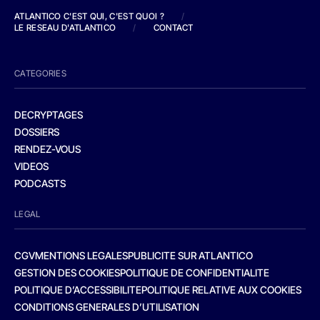
ATLANTICO C'EST QUI, C'EST QUOI ?
/
LE RESEAU D'ATLANTICO
/
CONTACT
CATEGORIES
DECRYPTAGES
DOSSIERS
RENDEZ-VOUS
VIDEOS
PODCASTS
LEGAL
CGV
MENTIONS LEGALES
PUBLICITE SUR ATLANTICO
GESTION DES COOKIES
POLITIQUE DE CONFIDENTIALITE
POLITIQUE D’ACCESSIBILITE
POLITIQUE RELATIVE AUX COOKIES
CONDITIONS GENERALES D’UTILISATION