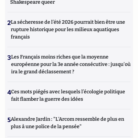
Shakespeare queer
2
La sécheresse de l’été 2026 pourrait bien être une
rupture historique pour les milieux aquatiques
français
3
Les Français moins riches que la moyenne
européenne pour la 3e année consécutive : jusqu'où
ira le grand déclassement ?
4
Ces mots piégés avec lesquels l’écologie politique
fait flamber la guerre des idées
5
Alexandre Jardin : "L'Arcom ressemble de plus en
plus à une police de la pensée"