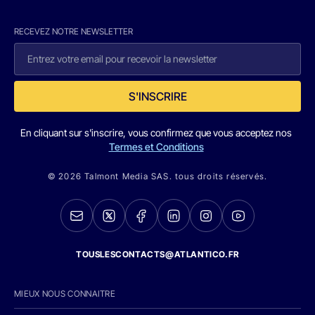
RECEVEZ NOTRE NEWSLETTER
S'INSCRIRE
En cliquant sur s'inscrire, vous confirmez que vous acceptez nos
Termes et Conditions
© 2026 Talmont Media SAS. tous droits réservés.
TOUSLESCONTACTS@ATLANTICO.FR
MIEUX NOUS CONNAITRE