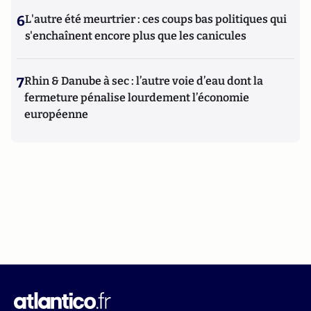
6
L'autre été meurtrier : ces coups bas politiques qui
s'enchaînent encore plus que les canicules
7
Rhin & Danube à sec : l’autre voie d’eau dont la
fermeture pénalise lourdement l’économie
européenne