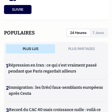
SUIVRE
POPULAIRES
24 Heures
7 Jours
PLUS LUS
PLUS PARTAGES
1
Répression en Iran : ce qui s'est vraiment passé
pendant que Paris regardait ailleurs
2
Immigration : les (très) faux-semblants européens
après Ceuta
3
Record du CAC 40 mais croissance nulle : voilà ce