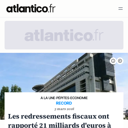
A LA UNE
›
PÉPITES
›
ECONOMIE
RECORD
3 mars 2016
Les redressements fiscaux ont
rapporté 21 milliards d'euros à