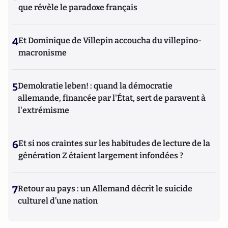
que révèle le paradoxe français
4
Et Dominique de Villepin accoucha du villepino-
macronisme
5
Demokratie leben! : quand la démocratie
allemande, financée par l'État, sert de paravent à
l'extrémisme
6
Et si nos craintes sur les habitudes de lecture de la
génération Z étaient largement infondées ?
7
Retour au pays : un Allemand décrit le suicide
culturel d’une nation